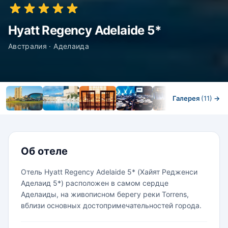
Hyatt Regency Adelaide 5*
Австралия · Аделаида
Галерея
(11)
→
Номера
Об отеле
Отель Hyatt Regency Adelaide 5* (Хайят Редженси
Аделаид 5*) расположен в самом сердце
Аделаиды, на живописном берегу реки Torrens,
вблизи основных достопримечательностей города.