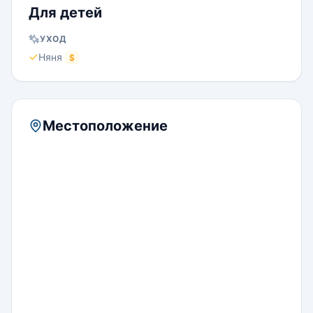
Для детей
УХОД
Няня
$
Местоположение