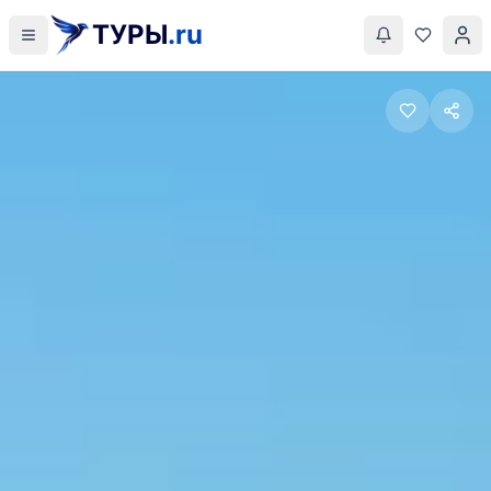
ТУРЫ
.ru