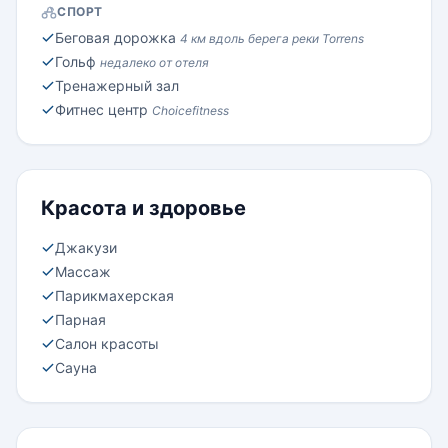
СПОРТ
Беговая дорожка
4 км вдоль берега реки Torrens
Гольф
недалеко от отеля
Тренажерный зал
Фитнес центр
Choicefitness
Красота и здоровье
Джакузи
Массаж
Парикмахерская
Парная
Салон красоты
Сауна