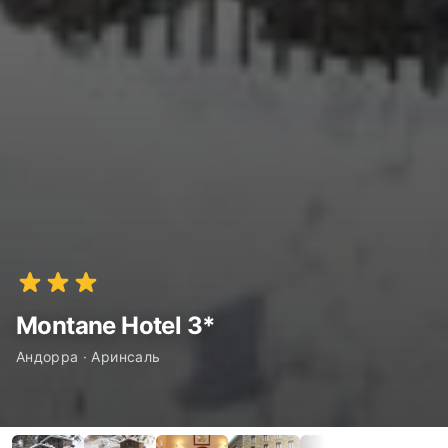
Montane Hotel 3*
Андорра · Аринсаль