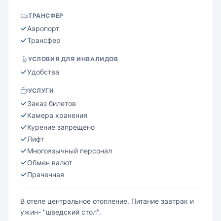
ТРАНСФЕР
Аэропорт
Трансфер
УСЛОВИЯ ДЛЯ ИНВАЛИДОВ
Удобства
УСЛУГИ
Заказ билетов
Камера хранения
Курение запрещено
Лифт
Многоязычный персонал
Обмен валют
Прачечная
В отеле центральное отопление. Питание завтрак и
ужин- "шведский стол".