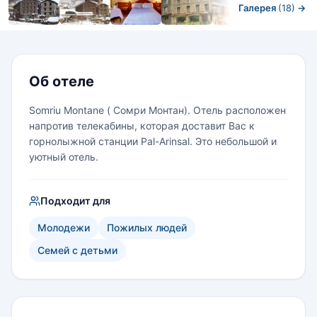
Галерея
(18)
→
Номера
Об отеле
Somriu Montane ( Сомри Монтан). Отель расположен
напротив телекабины, которая доставит Вас к
горнолыжной станции Pal-Arinsal. Это небольшой и
уютный отель.
Подходит для
Молодежи
Пожилых людей
Семей с детьми