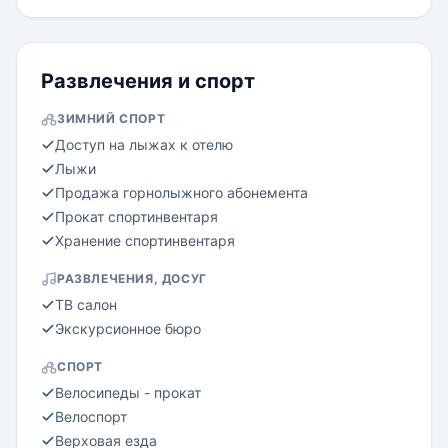
Развлечения и спорт
ЗИМНИЙ СПОРТ
Доступ на лыжах к отелю
Лыжи
Продажа горнолыжного абонемента
Прокат спортинвентаря
Хранение спортинвентаря
РАЗВЛЕЧЕНИЯ, ДОСУГ
ТВ салон
Экскурсионное бюро
СПОРТ
Велосипеды - прокат
Велоспорт
Верховая езда