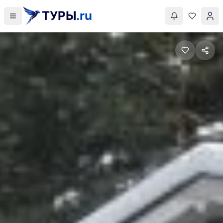
ТУРЫ
.ru