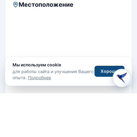
Местоположение
Мы используем cookie
Хорошо
для работы сайта и улучшения Вашего
опыта.
Подробнее
Ctra.General – Arinsal – Andorra
+ 376 737 535