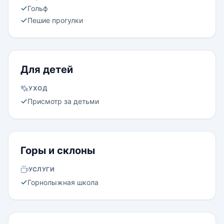
Гольф
Пешие прогулки
Для детей
УХОД
Присмотр за детьми
Горы и склоны
УСЛУГИ
Горнолыжная школа