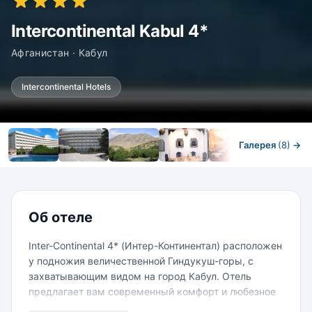
Intercontinental Kabul 4*
Афганистан · Кабул
Intercontinental Hotels
Галерея
(8)
→
Номера
Об отеле
Inter-Continental 4* (Интер-Континентал) расположен
у подножия величественной Гиндукуш-горы, с
захватывающим видом на город Кабул. Отель
предлагает вам современный комфорт и любезное
обслуживание.