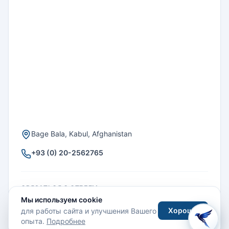
Bage Bala, Kabul, Afghanistan
+93 (0) 20-2562765
СВЯЗАТЬСЯ С ОТЕЛЕМ
Мы используем cookie
Хорошо
для работы сайта и улучшения Вашего
Email
Facebook
опыта.
Подробнее