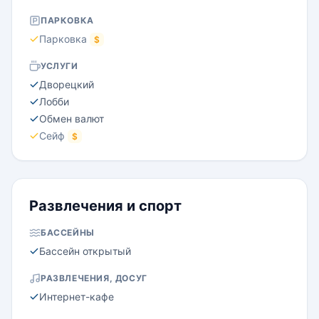
ПАРКОВКА
Парковка
$
УСЛУГИ
Дворецкий
Лобби
Обмен валют
Сейф
$
Развлечения и спорт
БАССЕЙНЫ
Бассейн открытый
РАЗВЛЕЧЕНИЯ, ДОСУГ
Интернет-кафе