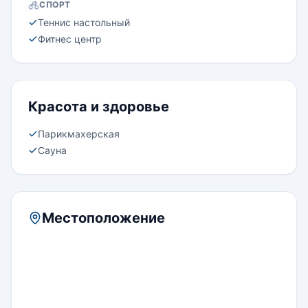
СПОРТ
Теннис настольный
Фитнес центр
Красота и здоровье
Парикмахерская
Сауна
Местоположение