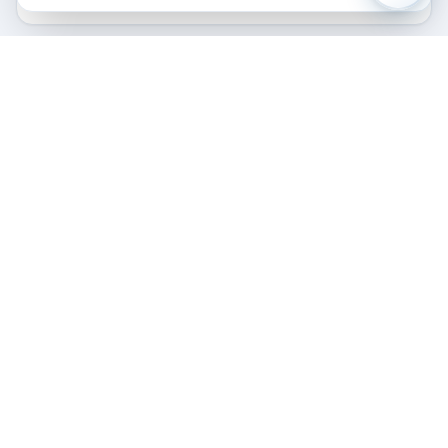
Отзывы гостей
Написать отзыв
Отзывов пока нет. Будьте первым!
Написать отзыв
Похожие отели
Все отели →