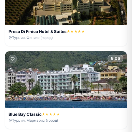
Presa Di Finica Hotel & Suites
★★★★★
Турция, Финике (город)
9.06
Blue Bay Classic
★★★★★
Турция, Мармарис (город)