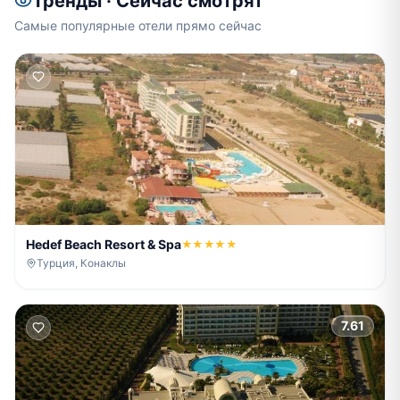
Тренды · Сейчас смотрят
Самые популярные отели прямо сейчас
Hedef Beach Resort & Spa
★★★★★
Турция, Конаклы
7.61