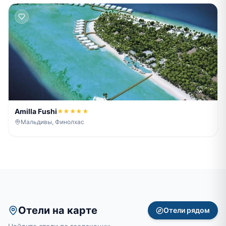
Amilla Fushi
★★★★★
Мальдивы, Финолхас
Отели на карте
Отели рядом