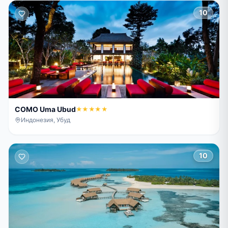
10
COMO Uma Ubud
★★★★★
Индонезия, Убуд
10