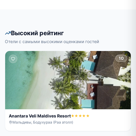
Высокий рейтинг
Отели с самыми высокими оценками гостей
10
Anantara Veli Maldives Resort
★★★★★
Мальдивы, Бодухураа (Раа атолл)