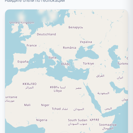
Найдите отели по геолокации