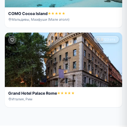
COMO Cocoa Island
★★★★★
Мальдивы, Маафуши (Мале атолл)
9.8
123 отз.
Grand Hotel Palace Rome
★★★★★
Италия, Рим