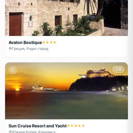
Avalon Boutique
★★★★
Греция, Родос город
7.8
Sun Cruise Resort and Yacht
★★★★★
Южная Корея, Каннамгу