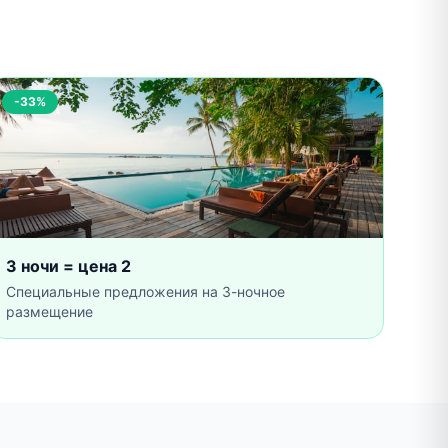
-33%
3 ночи = цена 2
Специальные предложения на 3-ночное
размещение