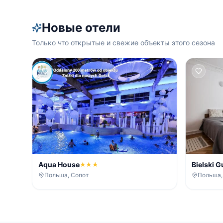
Новые отели
Только что открытые и свежие объекты этого сезона
Aqua House
Bielski 
★★★
Польша, Сопот
Польша,