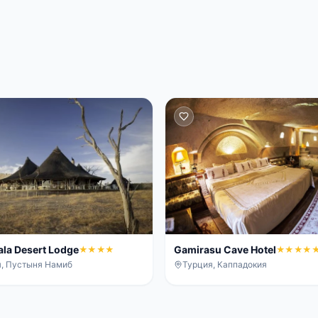
lala Desert Lodge
Gamirasu Cave Hotel
★★★★
★★★★
, Пустыня Намиб
Турция, Каппадокия