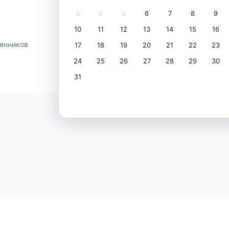
3
4
5
6
7
8
9
10
11
12
13
14
15
16
енников
17
18
19
20
21
22
23
24
25
26
27
28
29
30
31