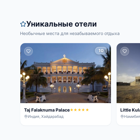
Уникальные отели
Необычные места для незабываемого отдыха
10
Taj Falaknuma Palace
Little Ku
★★★★★
Индия, Хайдарабад
Намибия