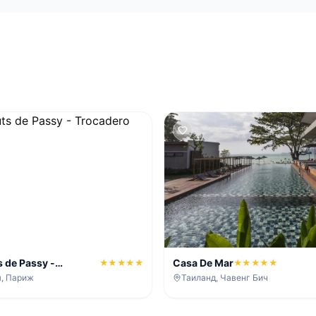
s de Passy -
Casa De Mar
★★★★★
★★★★★
 Eiffel
, Париж
Таиланд, Чавенг Бич