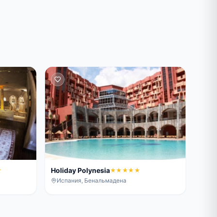
Holiday Polynesia
★
★★★★★
Испания, Бенальмадена