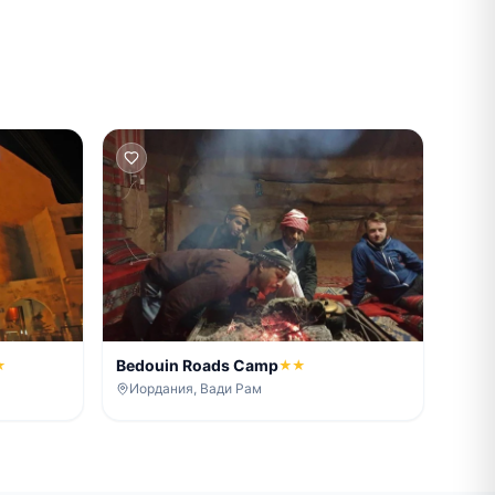
Bedouin Roads Camp
★
★★
Иордания, Вади Рам