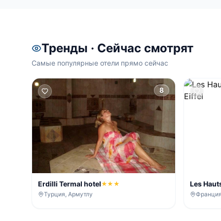
Тренды · Сейчас смотрят
Самые популярные отели прямо сейчас
8
Erdilli Termal hotel
Les Haut
★★★
Trocadero
Турция, Армутлу
Франция