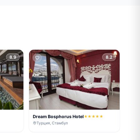
8.9
8.2
Dream Bosphorus Hotel
★★★★★
Турция, Стамбул