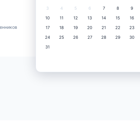
3
4
5
6
7
8
9
10
11
12
13
14
15
16
енников
17
18
19
20
21
22
23
24
25
26
27
28
29
30
31