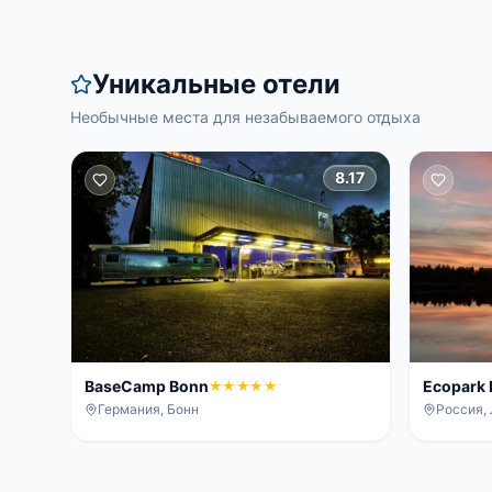
Уникальные отели
Необычные места для незабываемого отдыха
8.17
BaseCamp Bonn
Ecopark I
★★★★★
Германия, Бонн
Россия,