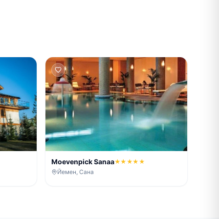
Moevenpick Sanaa
★★★★★
Йемен, Сана