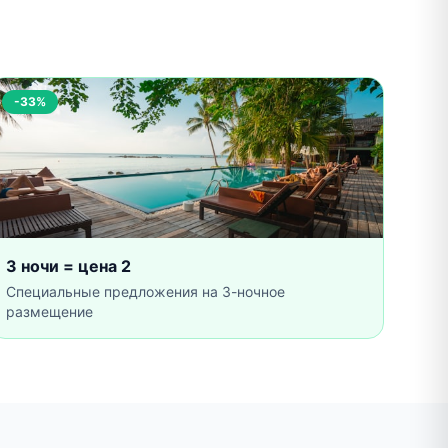
-33%
3 ночи = цена 2
Специальные предложения на 3-ночное
размещение