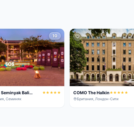
10
 Seminyak Bali
COMO The Halkin
★★★★★
★★★★★
ия, Семиняк
Британия, Лондон-Сити