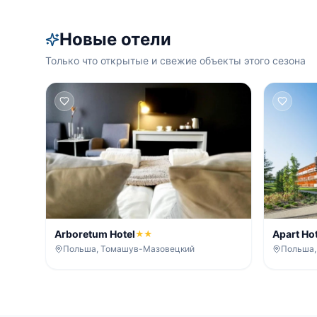
Новые отели
Только что открытые и свежие объекты этого сезона
Arboretum Hotel
Apart Ho
★★
Góra
Польша, Томашув-Мазовецкий
Польша,