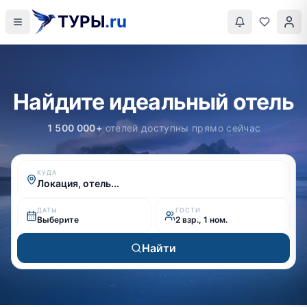
ТУРЫ
.ru
Найдите идеальный отель
1 500 000+
отелей доступны прямо сейчас
КУДА
Локация, отель...
ДАТЫ
ГОСТИ
Выберите
2 взр., 1 ном.
Найти