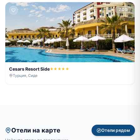
7.09
Cesars Resort Side
★★★★★
Турция, Сиде
Отели на карте
Отели рядом