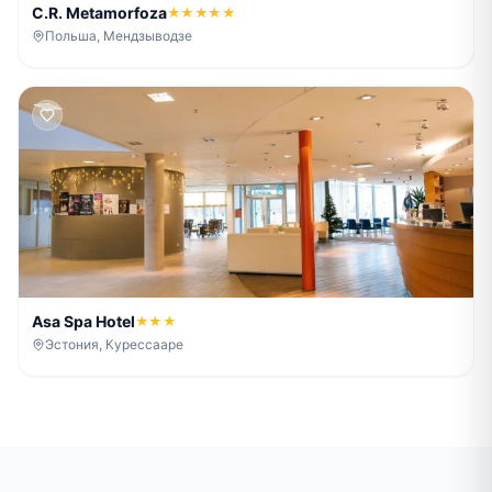
C.R. Metamorfoza
★★★★★
Польша, Мендзыводзе
Asa Spa Hotel
★★★
Эстония, Курессааре