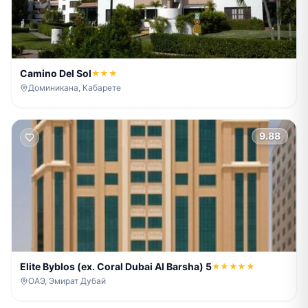
Camino Del Sol
★★★
Доминикана, Кабарете
9.88
Elite Byblos (ex. Coral Dubai Al Barsha) 5
★★★★★
ОАЭ, Эмират Дубай