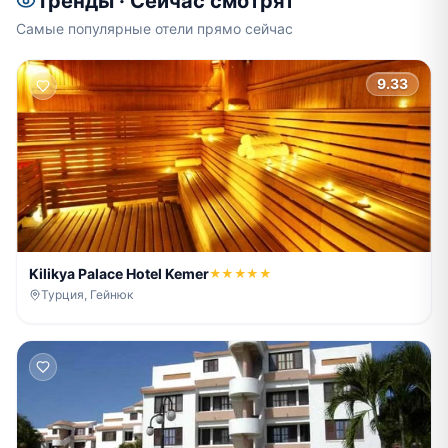
Тренды · Сейчас смотрят
Самые популярные отели прямо сейчас
9.33
Kilikya Palace Hotel Kemer
★★★★★
Турция, Гейнюк