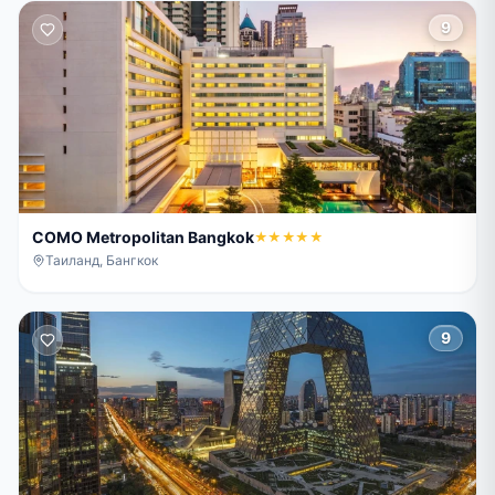
9
COMO Metropolitan Bangkok
★★★★★
Таиланд, Бангкок
9