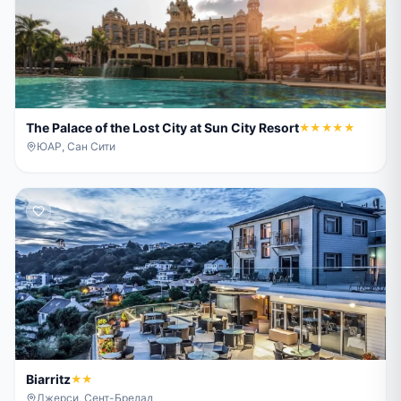
The Palace of the Lost City at Sun City Resort
★★★★★
ЮАР, Сан Сити
Biarritz
★★
Джерси, Сент-Брелад