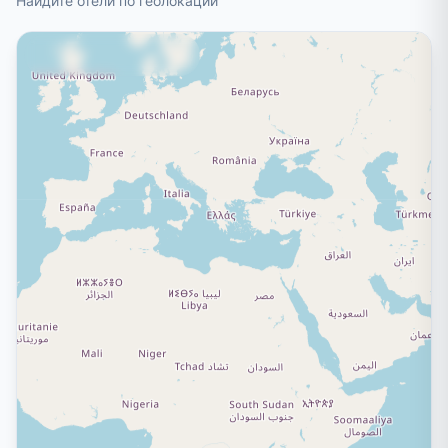
Найдите отели по геолокации