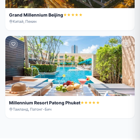
Grand Millennium Beijing
★★★★★
Китай, Пекин
9
Millennium Resort Patong Phuket
★★★★★
Таиланд, Патонг-Бич