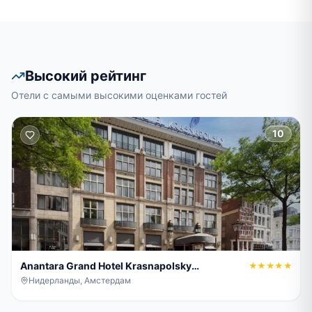
Высокий рейтинг
Отели с самыми высокими оценками гостей
10
Anantara Grand Hotel Krasnapolsky
★★★★★
Amsterdam
Нидерланды, Амстердам