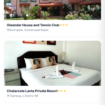
Oleander House and Tennis Club
★★★
Болгария, Солнечный Берег
Chalaroste Lanta Private Resort
★★★
Таиланд, о.Ланта-Яй