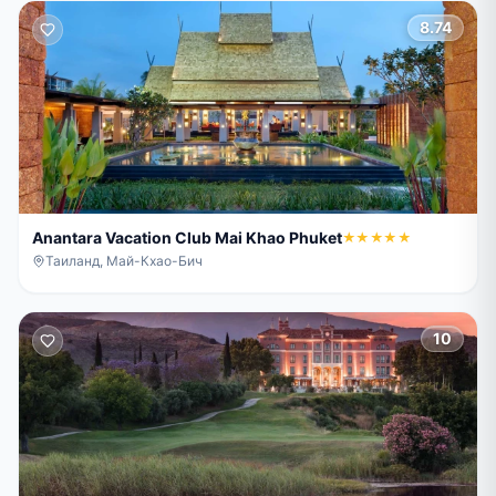
8.74
Anantara Vacation Club Mai Khao Phuket
★★★★★
Таиланд, Май-Кхао-Бич
10