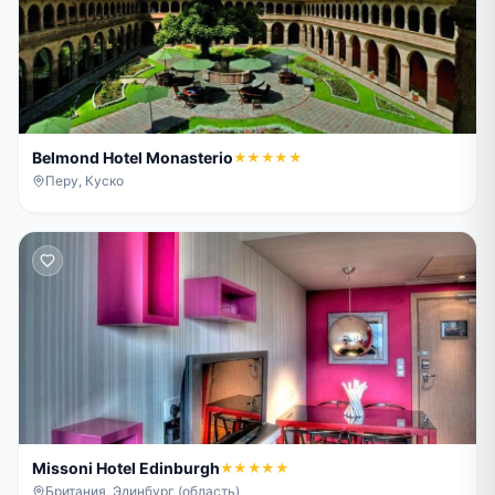
Belmond Hotel Monasterio
★★★★★
Перу, Куско
Missoni Hotel Edinburgh
★★★★★
Британия, Эдинбург (область)