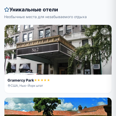
Уникальные отели
Необычные места для незабываемого отдыха
9
Gramercy Park
★★★★★
США, Нью-Йорк штат