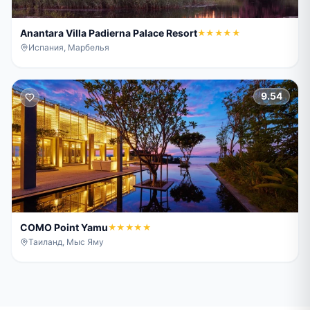
Anantara Villa Padierna Palace Resort
★★★★★
Испания, Марбелья
9.54
COMO Point Yamu
★★★★★
Таиланд, Мыс Яму