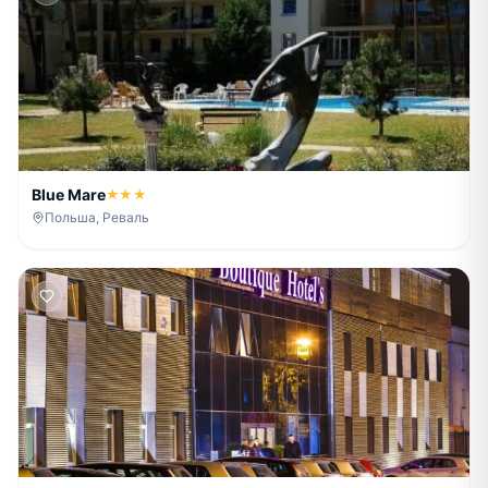
Blue Mare
★★★
Польша, Реваль