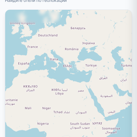
Найдите отели по геолокации