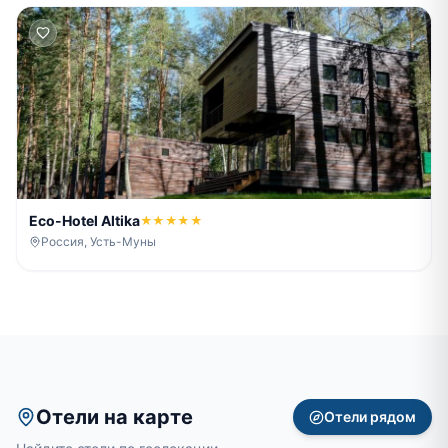
Eco-Hotel Altika
★★★★★
Россия, Усть-Муны
Отели на карте
Отели рядом