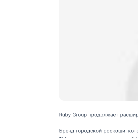
Ruby Group продолжает расширя
Бренд городской роскоши, кото