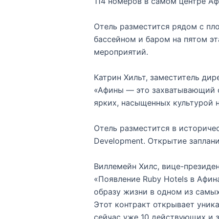
114 номеров в самом центре Аф
Отель разместится рядом с п
бассейном и баром на пятом эт
мероприятий.
Катрин Хильт, заместитель дир
«Афины — это захватывающий с
ярких, насыщенных культурой 
Отель разместится в историче
Development. Открытие заплани
Виллемейн Хилс, вице-президен
«Появление Ruby Hotels в Афи
образу жизни в одном из самы
Этот контракт открывает уника
сейчас уже 10 действующих и 