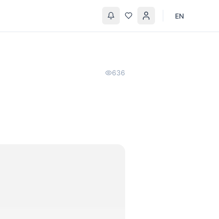
EN
636