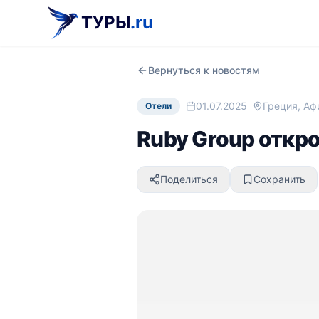
ТУРЫ
.ru
Вернуться к новостям
01.07.2025
Греция, А
Отели
Ruby Group откро
Поделиться
Сохранить