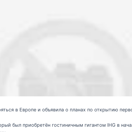
ться в Европе и объявила о планах по открытию перво
рый был приобретён гостиничным гигантом IHG в начал