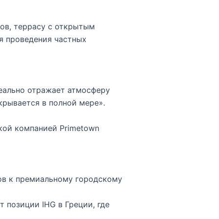
ков, террасу с открытым
ля проведения частных
еально отражает атмосферу
крывается в полной мере».
кой компанией Primetown
ов к премиальному городскому
 позиции IHG в Греции, где