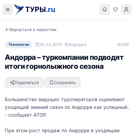
ТУРЫ
.ru
Вернуться к новостям
29.03.2018
Андорра
396
Технологии
Андорра – туркомпании подводят
итоги горнолыжного сезона
Поделиться
Сохранить
Большинство ведущих туроператоров оценивают
уходящий зимний сезон по Андорре как успешный,
- сообщает АТОР.
При этом рост продаж по Андорре в уходящем