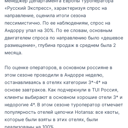
менеджер Департамента Европы туроператора
«Русский Экспресс», характеризуя спрос на
направление, оценила итоги сезона
пессимистично. По ее наблюдениям, спрос на
Андорру упал на 30%. По ее словам, основным
двигателем спроса по направлению было «дешевое
размещение», глубина продаж в среднем была 2
месяца.
По оценке операторов, в основном россияне в
этом сезоне проводили в Андорре неделю,
останавливаясь в отелях категории 3*-4* на
основе завтраков. Как подчеркнули в TUI Россия,
клиенты выбирают в основном хорошие отели 3* и
недорогие 4*. В этом сезоне туроператор отмечает
популярность отелей цепочки Hotansa: все квоты,
которые были взяты в этих отелях, были
реализованы на 100%.