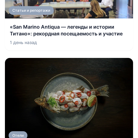
Статьи и репортажи
«San Marino Antiqua — легенды и истории
Титано»: рекордная посещаемость и участие
1 день назад
Отели