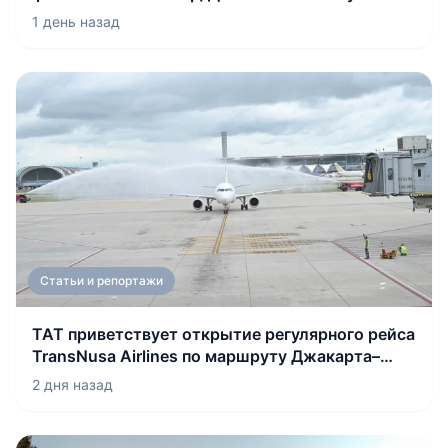
1 день назад
Статьи и репортажи
TAT приветствует открытие регулярного рейса
TransNusa Airlines по маршруту Джакарта–
Бангкок
2 дня назад