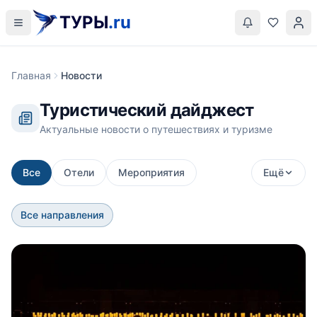
ТУРЫ
.ru
Главная
Новости
Туристический дайджест
Актуальные новости о путешествиях и туризме
Все
Отели
Мероприятия
Ещё
Все направления