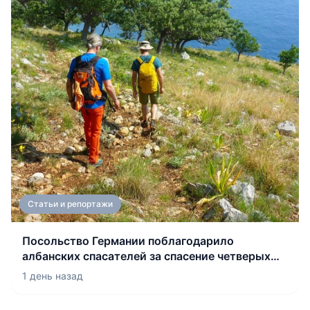
Статьи и репортажи
Посольство Германии поблагодарило
албанских спасателей за спасение четверых
граждан
1 день назад