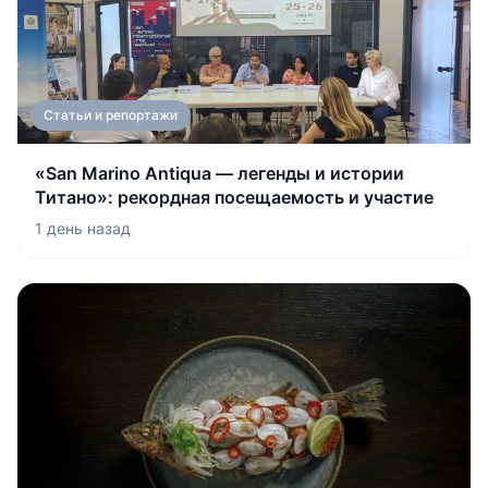
Статьи и репортажи
«San Marino Antiqua — легенды и истории
Титано»: рекордная посещаемость и участие
1 день назад