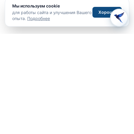
Мы используем cookie
Хорошо
для работы сайта и улучшения Вашего
опыта.
Подробнее
Путешествия
Туры
Отели
Направления
Места
Впечатления
Новости