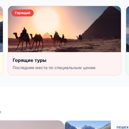
Горящий
Горящие туры
Последние места по специальным ценам
в
ПЕШЕХ