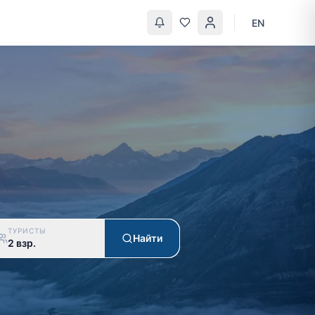
EN
ТУРИСТЫ
Найти
2 взр.