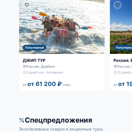
Популярный
Популярн
ДЖИП ТУР
Россия.
Россия, Дербент
Россия,
5 дней ноч.
·
Активные
15 дней 
от 61 200 ₽
от 1
от
/чел.
от
Спецпредложения
Эксклюзивные скидки и акционные туры