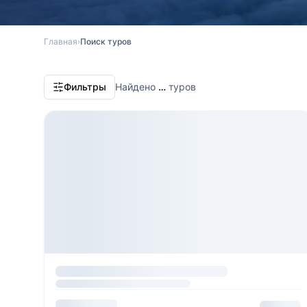
Главная
›
Поиск туров
Фильтры
Найдено
…
туров