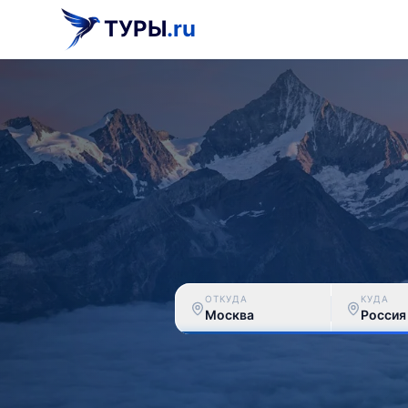
ТУРЫ
.ru
ОТКУДА
КУДА
Москва
Россия