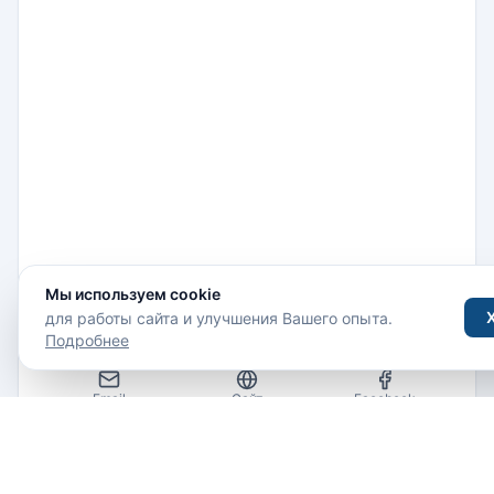
16 km north of Kigoma, Kigoma Region, Tanzania
Мы используем cookie
Проложить маршрут
для работы сайта и улучшения Вашего опыта.
СВЯЗАТЬСЯ
Подробнее
Email
Сайт
Facebook