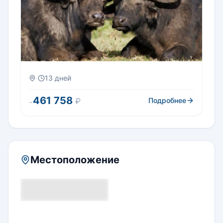
·
13 дней
461 758
₽
Подробнее
~
Местоположение