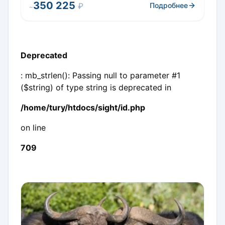
350 225
₽
Подробнее
~
Deprecated
: mb_strlen(): Passing null to parameter #1
($string) of type string is deprecated in
/home/tury/htdocs/sight/id.php
on line
709