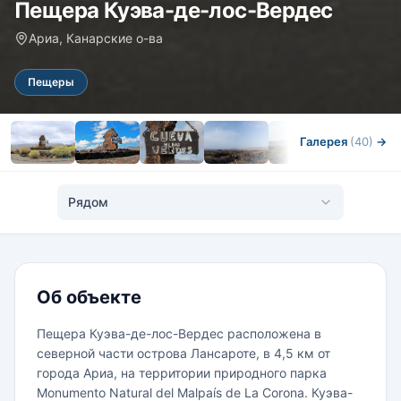
Пещера Куэва-де-лос-Вердес
Ариа, Канарские о-ва
Пещеры
Галерея
(40)
→
Рядом
Об объекте
Пещера Куэва-де-лос-Вердес расположена в
северной части острова Лансароте, в 4,5 км от
города Ариа, на территории природного парка
Monumento Natural del Malpaís de La Corona. Куэва-