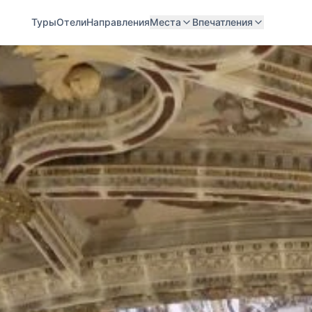
Туры
Отели
Направления
Места
Впечатления