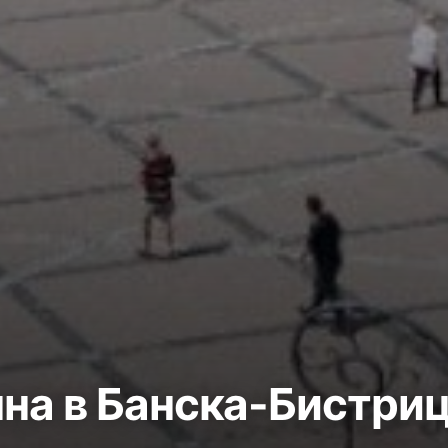
на в Банска-Бистри