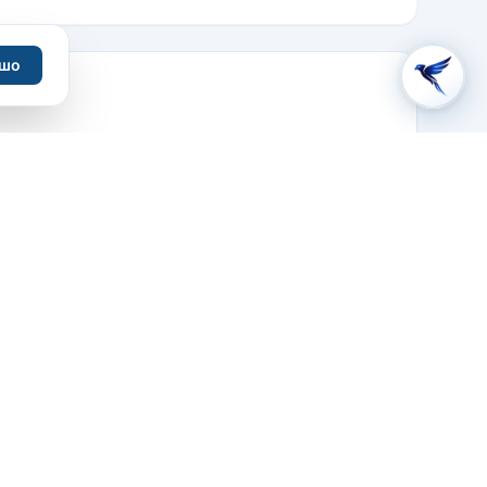
шо
Námestie SNP, Banská Bystrica, 974 01, Slovensko
Проложить маршрут
ВЯЗАТЬСЯ
Сайт