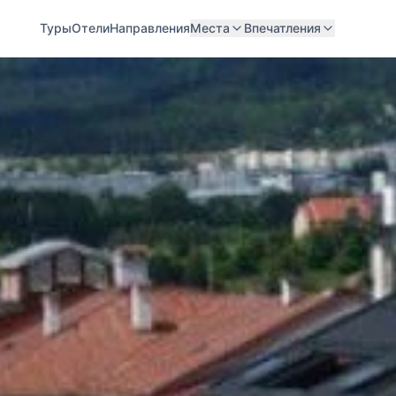
Туры
Отели
Направления
Места
Впечатления