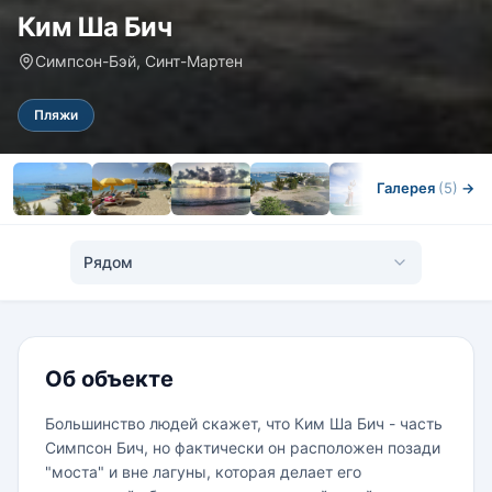
Ким Ша Бич
Симпсон-Бэй, Синт-Мартен
Пляжи
Галерея
(5)
→
Рядом
Об объекте
Большинство людей скажет, что Ким Ша Бич - часть
Симпсон Бич, но фактически он расположен позади
"моста" и вне лагуны, которая делает его