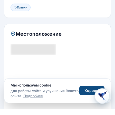
Пляжи
Местоположение
Мы используем cookie
Хорошо
для работы сайта и улучшения Вашего
опыта.
Подробнее