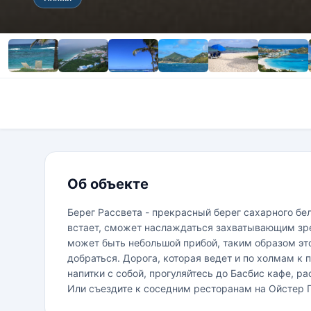
Об объекте
Берег Рассвета - прекрасный берег сахарного бел
встает, сможет наслаждаться захватывающим зре
может быть небольшой прибой, таким образом этот
добраться. Дорога, которая ведет и по холмам к 
напитки с собой, прогуляйтесь до Басбис кафе, р
Или съездите к соседним ресторанам на Ойстер 