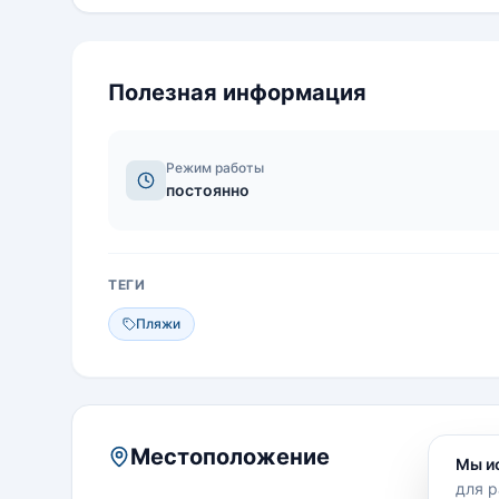
Полезная информация
Режим работы
постоянно
ТЕГИ
Пляжи
Местоположение
Мы и
для р