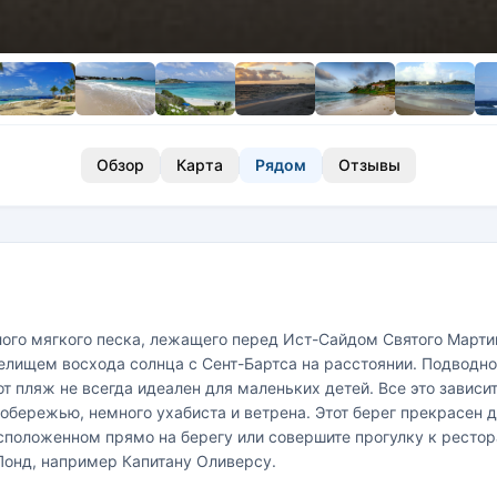
Обзор
Карта
Рядом
Отзывы
ого мягкого песка, лежащего перед Ист-Сайдом Святого Мартина
лищем восхода солнца с Сент-Бартса на расстоянии. Подводное
 пляж не всегда идеален для маленьких детей. Все это зависит
побережью, немного ухабиста и ветрена. Этот берег прекрасен д
асположенном прямо на берегу или совершите прогулку к рестор
Понд, например Капитану Оливерсу.