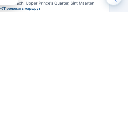
Dawn Beach, Upper Prince's Quarter, Sint Maarten
Проложить маршрут
ВЯЗАТЬСЯ
Сайт
+ Написать отзыв