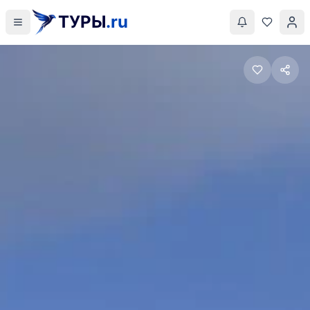
ТУРЫ
.ru