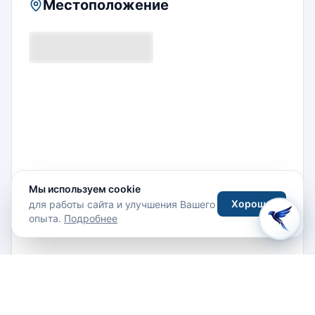
Местоположение
Мы используем cookie
Хорошо
для работы сайта и улучшения Вашего
опыта.
Подробнее
Sinapalu, Rota Island, Northern Mariana Islands
Проложить маршрут
+1 670-532-9497