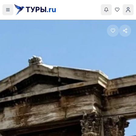
ТУРЫ
.ru