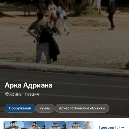
Арка Адриана
Афины, Греция
Сооружения
Руины
Археологические объекты
Галерея
(5)
→