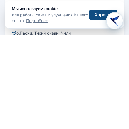
людей-птиц и письма ронго-ронго.
Мы используем cookie
Хорошо
для работы сайта и улучшения Вашего
опыта.
Подробнее
о.Пасхи, Тихий океан, Чили
Проложить маршрут
Опыт гостей
+ Написать отзыв
Отзывов пока нет. Будьте первым!
Написать отзыв