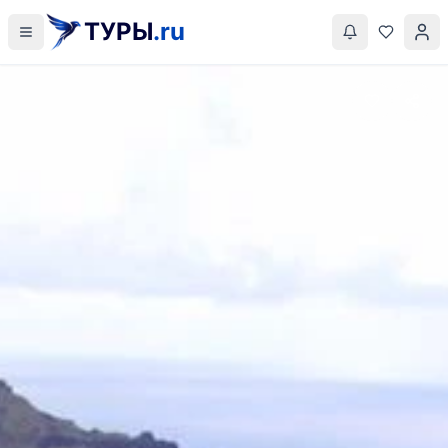
ТУРЫ
.ru