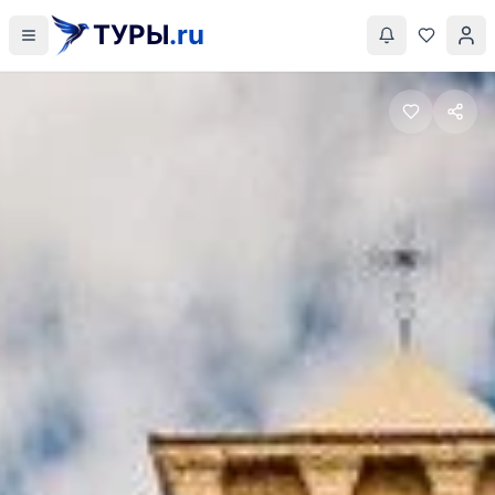
ТУРЫ
.ru