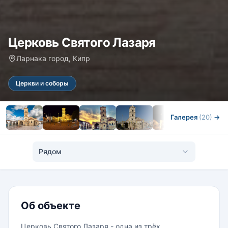
Церковь Святого Лазаря
Ларнака город, Кипр
Церкви и соборы
Галерея
(20)
→
Рядом
Об объекте
Церковь Святого Лазаря - одна из трёх