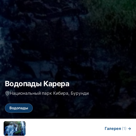
Водопады Карера
Национальный парк Кибира, Бурунди
Водопады
Галерея
(1)
→