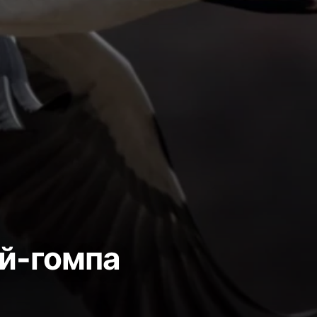
й-гомпа