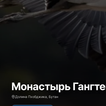
Монастырь Гангте
Долина Пхобджика, Бутан