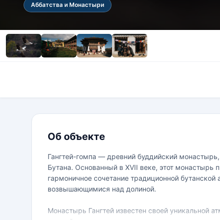
Аббатства и Монастыри
Об объекте
Гангтей-гомпа — древний буддийский монастырь,
Бутана. Основанный в XVII веке, этот монастырь
гармоничное сочетание традиционной бутанской
возвышающимися над долиной.
Монастырь Гангтей известен своей уникальной а