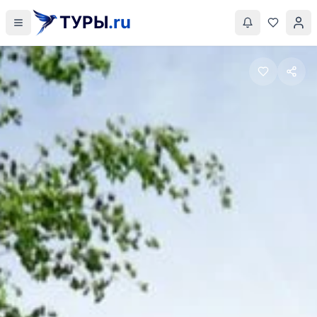
ТУРЫ
.ru