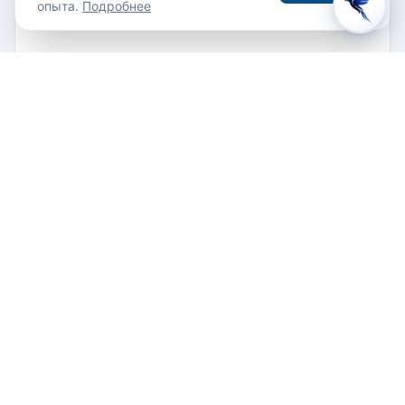
опыта.
Подробнее
La Margineda, Andorra la Vieja, Andorra
Проложить маршрут
+376 750 100
СВЯЗАТЬСЯ
Email
Сайт
Опыт гостей
+ Написать отзыв