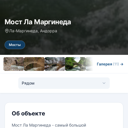
Мост Ла Маргинеда
Ла-Маргинеда, Андорра
Мосты
Галерея
(11)
→
Рядом
Об объекте
Мост Ла Маргинеда - самый большой