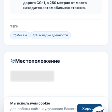
дорога CG-1, в 250 метрах от моста
находится автомобильная стоянка.
ТЕГИ
Мосты
Наследие древности
Местоположение
Мы используем cookie
Хорошо
для работы сайта и улучшения Вашего