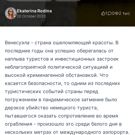
Ekaterina Rodina
1
0
2 тыс
20 October 2023
Венесуэла - страна ошеломляющей красоты. В
последние годы она успешно оберегалась от
наплыва туристов и инвестиционных застроек
неблагоприятной политической ситуацией и
высокой криминагенной обстановкой. Что
касается безопасности, то одним из последних
туристических событий страны перед
погружением в пандемическое затмение было
дерзкое убийство немецкого туриста,
пытавшегося оказать сопротивление во время
ограбления - произошло это среди белого дня в
нескольких метрах от международного аэпорорта.