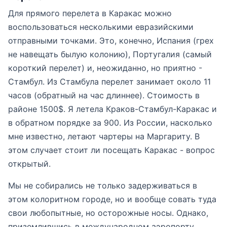
Для прямого перелета в Каракас можно
воспользоваться несколькими евразийскими
отправными точками. Это, конечно, Испания (грех
не навещать былую колонию), Португалия (самый
короткий перелет) и, неожиданно, но приятно -
Стамбул. Из Стамбула перелет занимает около 11
часов (обратный на час длиннее). Стоимость в
районе 1500$. Я летела Краков-Стамбул-Каракас и
в обратном порядке за 900. Из России, насколько
мне известно, летают чартеры на Маргариту. В
этом случает стоит ли посещать Каракас - вопрос
открытый.
Мы не собирались не только задерживаться в
этом колоритном городе, но и вообще совать туда
свои любопытные, но осторожные носы. Однако,
приземлившись в международном аэропорту