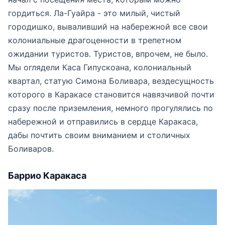
гордиться. Ла-Гуайра - это милый, чистый
городишко, вываливший на набережной все свои
колониальные драгоценности в трепетном
ожидании туристов. Туристов, впрочем, не было.
Мы оглядели Каса Гипускоана, колониальный
квартал, статую Симона Боливара, вездесущность
которого в Каракасе становится навязчивой почти
сразу после приземления, немного прогулялись по
набережной и отправились в сердце Каракаса,
дабы почтить своим вниманием и столичных
Боливаров.
Баррио Каракаса