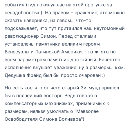
события (гид покинул нас на этой прогулке за
ненадобностью). На правом - сражение, это можно
сказать наверняка, на левом... что-то
подсказывает, что тут притаился наш неугомонный
революционер Симон. Перед стеллами
установлены памятники великим героям
Венесуэлы и Латинской Америки. Что ж, это по
всем параметрам памятник достойный. Качество
исполнения внушает уважение, ну а размеры... кхм.
Дедушка Фрейд был бы просто очарован :)
Но есть кое-что от чего старый Зигмунд пришел
бы в полнейший восторг. Ведь говоря о
компенсаторных механизмах, применимых к
размерам, нельзя умолчать о "Мавзолее
Освободителя Симона Боливара")