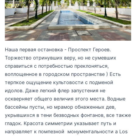
Наша первая остановка - Проспект Героев.
Торжество отринувших веру, но не сумевших
справиться с потребностью преклоняться,
воплощенное в городском пространстве ) Есть
терпкое ощущение культовости с подменой
идолов. Даже легкий флер запустения не
оскверняет общего величия этого места. Водные
бассейны пусты, но мрамор обнаженных дев,
укрывшихся в тени безводных фонтанов, все также
гладок. Красота симметрии указывает путь и
направляет к помпезной монументальности a Los