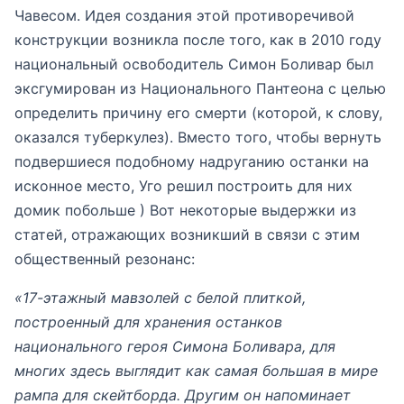
Чавесом. Идея создания этой противоречивой
конструкции возникла после того, как в 2010 году
национальный освободитель Симон Боливар был
эксгумирован из Национального Пантеона с целью
определить причину его смерти (которой, к слову,
оказался туберкулез). Вместо того, чтобы вернуть
подвершиеся подобному надруганию останки на
исконное место, Уго решил построить для них
домик побольше ) Вот некоторые выдержки из
статей, отражающих возникший в связи с этим
общественный резонанс:
«17-этажный мавзолей с белой плиткой,
построенный для хранения останков
национального героя Симона Боливара, для
многих здесь выглядит как самая большая в мире
рампа для скейтборда. Другим он напоминает