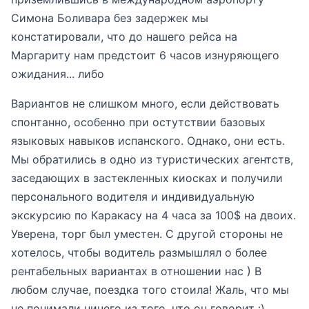
Симона Боливара без задержек мы
констатировали, что до нашего рейса на
Маргариту нам предстоит 6 часов изнуряющего
ожидания... либо
Вариантов не слишком много, если действовать
спонтанно, особенно при остутствии базовых
языковых навыков испанского. Однако, они есть.
Мы обратились в одно из туристических агентств,
заседающих в застекленных киосках и получили
персонального водителя и индивидуальную
экскурсию по Каракасу на 4 часа за 100$ на двоих.
Уверена, торг был уместен. С другой стороны не
хотелось, чтобы водитель размышлял о более
рентабельных вариантах в отношении нас ) В
любом случае, поездка того стоила! Жаль, что мы
не понимали ничего из того, что он говорит :)