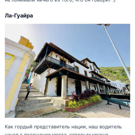
Ла-Гуайра
Как гордый представитель нации, наш водитель
начал с посещения места, которым можно