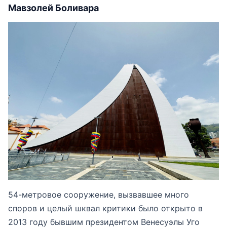
Мавзолей Боливара
54-метровое сооружение, вызвавшее много
споров и целый шквал критики было открыто в
2013 году бывшим президентом Венесуэлы Уго