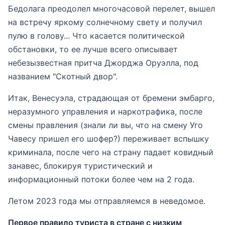
Бедолага преодолел многочасовой перелет, вышел
на встречу яркому солнечному свету и получил
пулю в голову... Что касается политической
обстановки, то ее лучше всего описывает
небезызвестная притча Джорджа Оруэлла, под
названием "Скотный двор".
Итак, Венесуэла, страдающая от бремени эмбарго,
неразумного управления и наркотрафика, после
смены правления (знали ли вы, что на смену Уго
Чавесу пришел его шофер?) переживает вспышку
криминала, после чего на страну падает ковидный
занавес, блокируя туристический и
информационный потоки более чем на 2 года.
Летом 2023 года мы отправляемся в неведомое.
Первое правило туриста в стране с низким