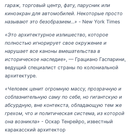
гараж, торговый центр, фату, парусник или
киноэкран для автомобилей. Некоторые просто
называют это безобразием...»
- New York Times
«Это архитектурное излишество, которое
полностью игнорирует свое окружение и
нарушает все каноны вмешательства в
историческое наследие»
, — Грациано Гаспарини,
ведущий специалист страны по колониальной
архитектуре.
«Человек ценит огромную массу, прозрачную и
соблазнительную саму по себе, но гигантскую и
абсурдную, вне контекста, обладающую тем же
грехом, что и политическая система, из которой
она возникла»
- Оскар Тенрейро, известный
каракасский архитектор