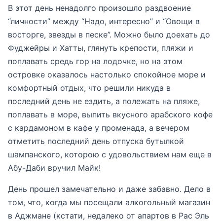
В этот день ненадолго произошло раздвоение
“личности” между “Надо, интересно” и “Овощи в
восторге, звезды в песке”. Можно было доехать до
Фуджейры и Хатты, глянуть крепости, пляжи и
поплавать средь гор на лодочке, но на этом
островке оказалось настолько спокойное море и
комфортный отдых, что решили никуда в
последний день не ездить, а полежать на пляже,
поплавать в море, выпить вкусного арабского кофе
с кардамоном в кафе у променада, а вечером
отметить последний день отпуска бутылкой
шампанского, которою с удовольствием нам еще в
Абу-Даби вручил Майк!
День прошел замечательно и даже забавно. Дело в
том, что, когда мы посещали алкогольный магазин
в Аджмане (кстати, недалеко от апартов в Рас Эль