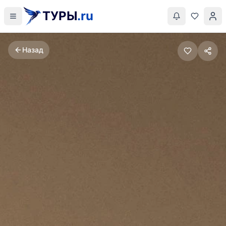
ТУРЫ
.ru
Назад