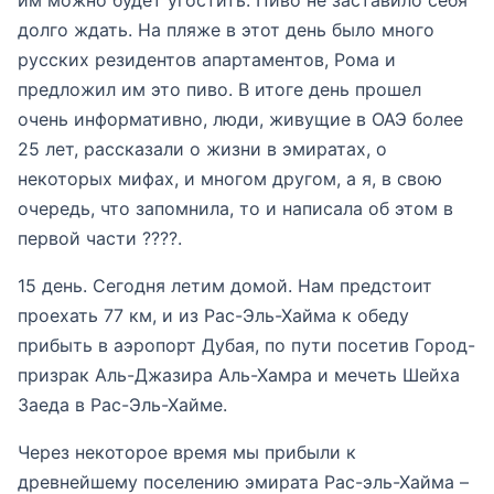
им можно будет угостить. Пиво не заставило себя
долго ждать. На пляже в этот день было много
русских резидентов апартаментов, Рома и
предложил им это пиво. В итоге день прошел
очень информативно, люди, живущие в ОАЭ более
25 лет, рассказали о жизни в эмиратах, о
некоторых мифах, и многом другом, а я, в свою
очередь, что запомнила, то и написала об этом в
первой части ????.
15 день. Сегодня летим домой. Нам предстоит
проехать 77 км, и из Рас-Эль-Хайма к обеду
прибыть в аэропорт Дубая, по пути посетив Город-
призрак Аль-Джазира Аль-Хамра и мечеть Шейха
Заеда в Рас-Эль-Хайме.
Через некоторое время мы прибыли к
древнейшему поселению эмирата Рас-эль-Хайма –