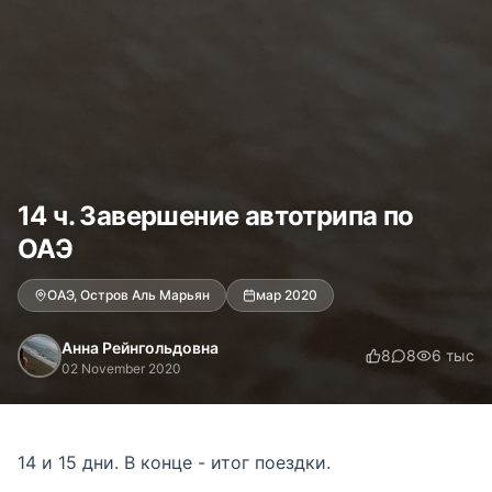
14 ч. Завершение автотрипа по
ОАЭ
ОАЭ, Остров Аль Марьян
мар 2020
Анна Рейнгольдовна
8
8
6 тыс
02 November 2020
14 и 15 дни. В конце - итог поездки.