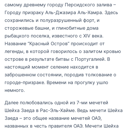
самому древнему городу Персидского залива –
Городу призраку Аль-Джазира Аль-Хамра. Здесь
сохранились и полуразрушенный форт, и
сторожевые башни, и глинобитные дома
рыбацкого поселка, известного с XIV века.
Название “Красный Остров” происходит от
легенды, в которой говорилось о залитом кровью
острове в результате битвы с Португалией. В
настоящий момент селение находится в
заброшенном состоянии, породив толкование о
городе-призраке. Времени на прогулку ушло
немного.
Далее полюбовались одной из 7-ми мечетей
Шейха Заеда в Рас-Эль-Хайме. Ведь мечети Шейха
Заеда – это общее название мечетей ОАЭ,
названных в честь правителя ОАЭ. Мечети Шейха