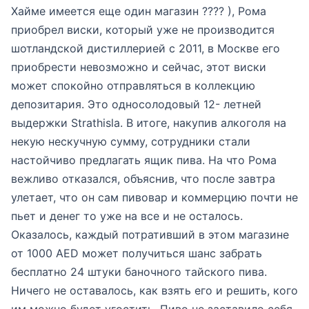
Хайме имеется еще один магазин ???? ), Рома
приобрел виски, который уже не производится
шотландской дистиллерией с 2011, в Москве его
приобрести невозможно и сейчас, этот виски
может спокойно отправляться в коллекцию
депозитария. Это односолодовый 12- летней
выдержки Strathisla. В итоге, накупив алкоголя на
некую нескучную сумму, сотрудники стали
настойчиво предлагать ящик пива. На что Рома
вежливо отказался, объяснив, что после завтра
улетает, что он сам пивовар и коммерцию почти не
пьет и денег то уже на все и не осталось.
Оказалось, каждый потративший в этом магазине
от 1000 AED может получиться шанс забрать
бесплатно 24 штуки баночного тайского пива.
Ничего не оставалось, как взять его и решить, кого