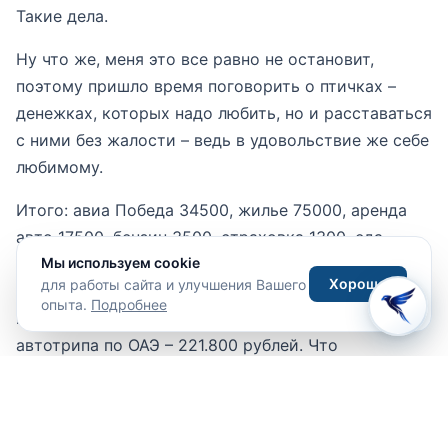
Такие дела.
Ну что же, меня это все равно не остановит,
поэтому пришло время поговорить о птичках –
денежках, которых надо любить, но и расставаться
с ними без жалости – ведь в удовольствие же себе
любимому.
Итого: авиа Победа 34500, жилье 75000, аренда
авто 17500, бензин 3500, страховка 1300, еда
Мы используем cookie
60000, покупки (много), посещение
Хорошо
для работы сайта и улучшения Вашего
достопримечательностей, оплата пляжей и
опыта.
Подробнее
прочего 30000. Итого на 2020 год за 15 дней
автотрипа по ОАЭ – 221.800 рублей. Что
составляет в день, без учета авиаперелета и
покупок – 12.486 рублей в расчете на две персоны,
считающих деньги, но не пытающихся экономить