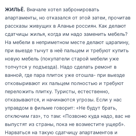
ЖИЛЬЁ.
Вначале хотел забронировать
апартаменты, но отказался от этой затеи, прочитав
рассказы живущих в Аланье россиян. Как делают
сдатчицы жилья, когда им надо заменить мебель?
На мебели в неприметном месте делают царапину,
при выезде тычут в неё пальцем и требуют купить
новую мебель (покупатели старой мебели уже
топчутся у подъезда). Надо сделать ремонт в
ванной, где пара плиток уже отошла- при выезде
отковыривают их пальцем полностью и требуют
переложить плитку. Туристы, естественно,
отказываются, и начинаются угрозы. Если у нас
управдом в фильме говорит: «Не будут брать,
отключим газ», то там: «Позвоню куда надо, вас не
выпустят из страны, пока не возместите ущерб».
Нарваться на такую сдатчицу апартаментов и