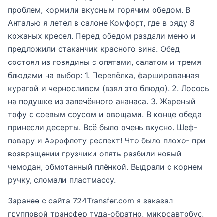
проблем, кормили вкусным горячим обедом. В
Анталью я летел в салоне Комфорт, где в ряду 8
кожаных кресел. Перед обедом раздали меню и
предложили стаканчик красного вина. Обед
состоял из говядины с опятами, салатом и тремя
блюдами на выбор: 1. Перепёлка, фаршированная
курагой и черносливом (взял это блюдо). 2. Лосось
на подушке из запечённого ананаса. 3. Жареный
тофу с соевым соусом и овощами. В конце обеда
принесли десерты. Всё было очень вкусно. Шеф-
повару и Аэрофлоту респект! Что было плохо- при
возвращении грузчики опять разбили новый
чемодан, обмотанный плёнкой. Выдрали с корнем
ручку, сломали пластмассу.
Заранее с сайта 724Transfer.com я заказал
групповой трансфер туда-обратно, микроавтобус,