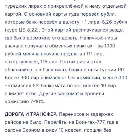
турецких лирах с прикреплённой к нему отдельной
картой. С основной карты туда перевёл рубли,
которые банк перевёл в валюту - 1 лира: 8,26 рубля
(курс ЦБ 8,22). Этой картой расплачивался везде,
где было возможно это делать. Наличные лиры
вначале получал в обменных пунктах – за 1000
рублей меняла вначале предлагал 111 лир,
поторгуешься, 115 лир. Потом лиры стал
обналичивать в банкомате банка почты Турции Ptt.
Более 300 лир снимаешь- без комиссии; менее 300
- комиссия 5% банкомата плюс Тиньков 10 лир
снимает себе. Другие банкоматы просили
комиссию 7-10%.
ДОРОГА И ТРАНСФЕР.
Переносов и задержек
рейсов не было. Перелёты на Боингах-777, где в
салоне Эконом в ряду 10 кресел, прошли без