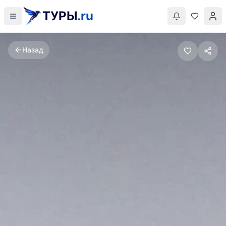
ТУРЫ
.ru
Назад