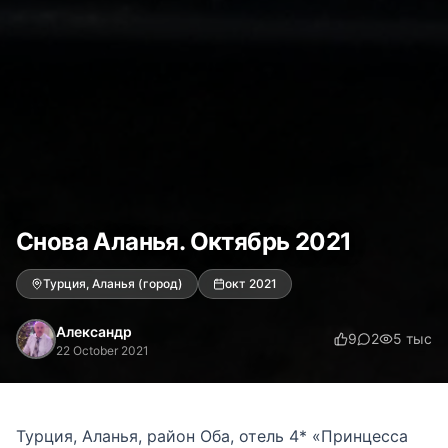
Снова Аланья. Октябрь 2021
Турция, Аланья (город)
окт 2021
Александр
9
2
5 тыс
22 October 2021
Турция, Аланья, район Оба, отель 4* «Принцесса