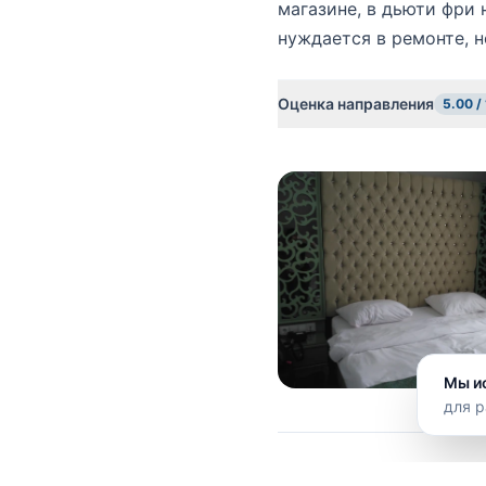
магазине, в дьюти фри
нуждается в ремонте, н
Оценка направления
5.00 /
Мы и
для р
Понравился отзыв?