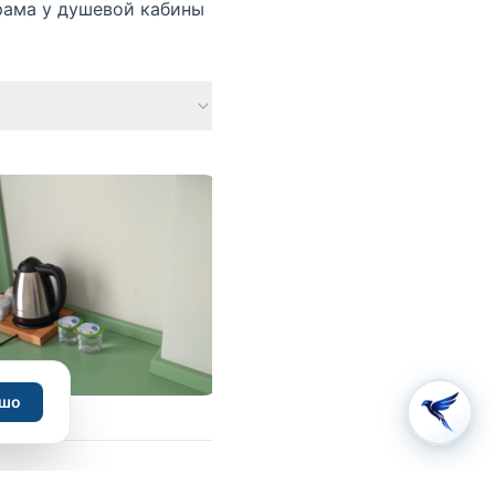
 рама у душевой кабины
шо