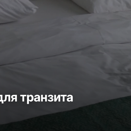
для транзита