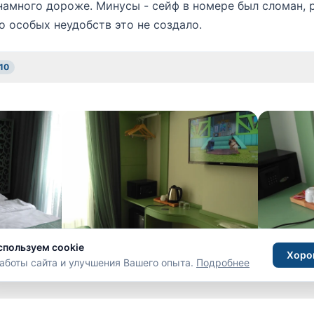
 намного дороже. Минусы - сейф в номере был сломан,
о особых неудобств это не создало.
 10
спользуем cookie
Хоро
аботы сайта и улучшения Вашего опыта.
Подробнее