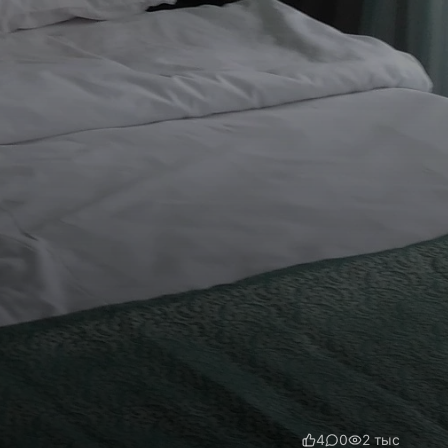
4
0
2 тыс