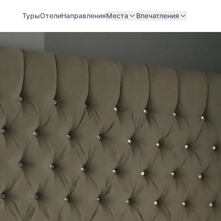
Туры
Отели
Направления
Места
Впечатления