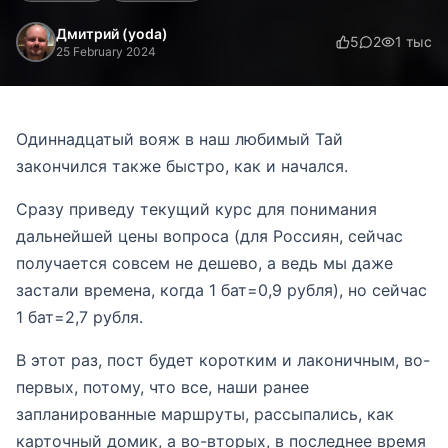
Дмитрий (yoda)
5
2
1 тыс
25 February 2024
Одиннадцатый вояж в наш любимый Тай
закончился также быстро, как и начался.
Сразу приведу текущий курс для понимания
дальнейшей цены вопроса (для Россиян, сейчас
получается совсем не дешево, а ведь мы даже
застали времена, когда 1 бат=0,9 рубля), но сейчас
1 бат=2,7 рубля.
В этот раз, пост будет коротким и лаконичным, во-
первых, потому, что все, наши ранее
запланированные маршруты, рассыпались, как
карточный домик, а во-вторых, в последнее время