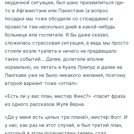
неудачной ситуации, был шанс приземлиться где-
то в Афганистане или Пакистане (а вопрос
посадки мы тоже обсудили со стюардами) и
провести там несколько дней в какой-нибудь
больнице или госпитале. Я бы даже сказал,
сложилась стрессовая ситуация, а ведь мы просто
стояли возле туалета и ничего не предвещало
таких событий… Далее, долетели вполне
нормально, но лететь в Куала Лумпур и далее на
Лангкави уже не было никакого желания, поэтому
второй вариант тоже «отпал».
«Есть ли у вас план, мистер Фикс?» -гласит фраза
из одного рассказов Жуля Верна.
«Да у меня есть целых три плана!», мистер Фогг. И
у нас, как раз на этот случай, и был третий план,
который в этом путешествии теперь стал