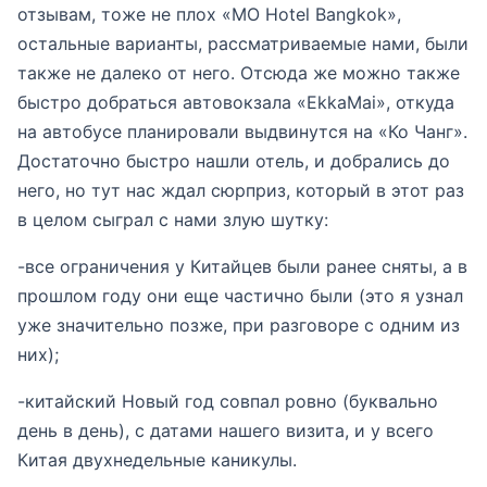
отзывам, тоже не плох «MO Hotel Bangkok»,
остальные варианты, рассматриваемые нами, были
также не далеко от него. Отсюда же можно также
быстро добраться автовокзала «EkkаMai», откуда
на автобусе планировали выдвинутся на «Ко Чанг».
Достаточно быстро нашли отель, и добрались до
него, но тут нас ждал сюрприз, который в этот раз
в целом сыграл с нами злую шутку:
-все ограничения у Китайцев были ранее сняты, а в
прошлом году они еще частично были (это я узнал
уже значительно позже, при разговоре с одним из
них);
-китайский Новый год совпал ровно (буквально
день в день), с датами нашего визита, и у всего
Китая двухнедельные каникулы.