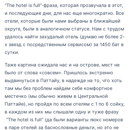
“The hotel is full”-фраза, которая прозвучала в этот,
и последующие дни, для нас еще многократно. Все
отели, которые были нами выбраны в ближайшей
округе, были в аналогичном статусе. Нам с трудом
удалось найти захудалый отель (думаю не более 2-
х звезд с посредственным сервисом) за 1450 бат в
сутки.
Таже картина ожидала нас и на острове, мест не
было от слова «совсем». Пришлось экстренно
выдвинуться в Паттайу, в надежде на то, что хоть
там мы без проблем найдем себе комфортное
местечко (мы обычно живем в Центральной
Паттайе), но пройдя по всем отелям с 1 по 6 сойку,
в каждом из них мы слышали одну и туже фразу
“The hotel is full” (да были варианты люкс номеров
в паре отелей за баснословные деньги, но это не