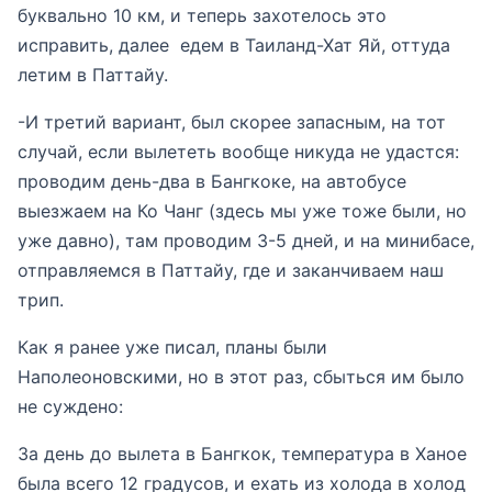
буквально 10 км, и теперь захотелось это
исправить, далее едем в Таиланд-Хат Яй, оттуда
летим в Паттайу.
-И третий вариант, был скорее запасным, на тот
случай, если вылететь вообще никуда не удастся:
проводим день-два в Бангкоке, на автобусе
выезжаем на Ко Чанг (здесь мы уже тоже были, но
уже давно), там проводим 3-5 дней, и на минибасе,
отправляемся в Паттайу, где и заканчиваем наш
трип.
Как я ранее уже писал, планы были
Наполеоновскими, но в этот раз, сбыться им было
не суждено:
За день до вылета в Бангкок, температура в Ханое
была всего 12 градусов, и ехать из холода в холод