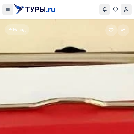
ТУРЫ
.ru
Назад