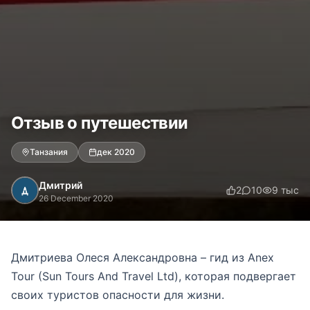
Отзыв о путешествии
Танзания
дек 2020
Дмитрий
2
10
9 тыс
26 December 2020
Дмитриева Олеся Александровна – гид из Anex
Tour (Sun Tours And Travel Ltd), которая подвергает
своих туристов опасности для жизни.