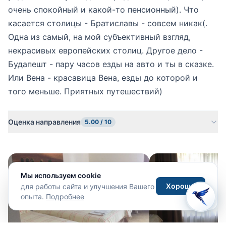
очень спокойный и какой-то пенсионный). Что
касается столицы - Братиславы - совсем никак(.
Одна из самый, на мой субъективный взгляд,
некрасивых европейских столиц. Другое дело -
Будапешт - пару часов езды на авто и ты в сказке.
Или Вена - красавица Вена, езды до которой и
того меньше. Приятных путешествий)
Оценка направления
5.00 / 10
Мы используем cookie
Хорошо
для работы сайта и улучшения Вашего
опыта.
Подробнее