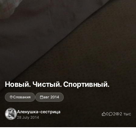
Новый. Чистый. Спортивный.
Словакия
авг 2014
Аленушка-сестрица
0
2
2 тыс
28 July 2014