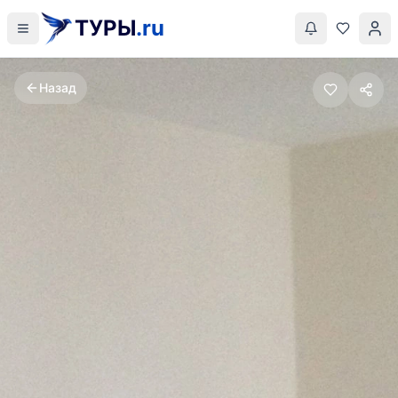
ТУРЫ
.ru
Назад