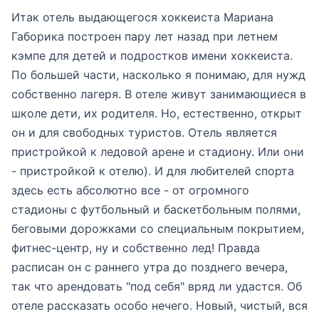
Итак отель выдающегося хоккеиста Мариана
Габорика построен пару лет назад при летнем
кэмпе для детей и подростков имени хоккеиста.
По большей части, насколько я понимаю, для нужд
собственно лагеря. В отеле живут занимающиеся в
школе дети, их родителя. Но, естественно, открыт
он и для свободных туристов. Отель является
пристройкой к ледовой арене и стадиону. Или они
- пристройкой к отелю). И для любителей спорта
здесь есть абсолютно все - от огромного
стадионы с футбольный и баскетбольным полями,
беговыми дорожками со специальным покрытием,
фитнес-центр, ну и собственно лед! Правда
расписан он с раннего утра до позднего вечера,
так что арендовать "под себя" вряд ли удастся. Об
отеле рассказать особо нечего. Новый, чистый, вся