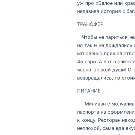
уж про «Белое или крас
недавняя история с ба
ТРАНСФЕР
Чтобы не париться, ещ
но так и не дождались 
мгновенно пришел отве
45 евро. А вот в ближа
черногорской души! С 
возвращались, то стоим
ПИТАНИЕ
Минивэн с молчаливым
паспорта на оформление
к концу. Ресторан нах
неплохой, сама еда вку