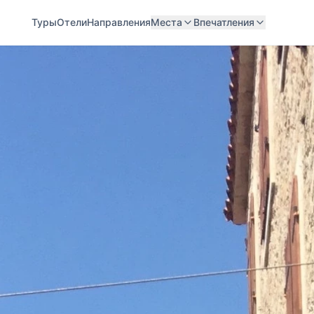
Туры
Отели
Направления
Места
Впечатления