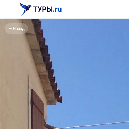
ТУРЫ
.ru
Назад