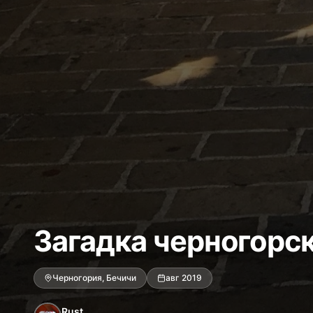
Загадка черногорс
Черногория, Бечичи
авг 2019
Rust