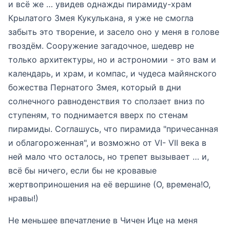
и всё же … увидев однажды пирамиду-храм
Крылатого Змея Кукулькана, я уже не смогла
забыть это творение, и засело оно у меня в голове
гвоздём. Сооружение загадочное, шедевр не
только архитектуры, но и астрономии - это вам и
календарь, и храм, и компас, и чудеса майянского
божества Пернатого Змея, который в дни
солнечного равноденствия то сползает вниз по
ступеням, то поднимается вверх по стенам
пирамиды. Соглашусь, что пирамида "причесанная
и облагороженная", и возможно от VI- VII века в
ней мало что осталось, но трепет вызывает … и,
всё бы ничего, если бы не кровавые
жертвоприношения на её вершине (О, времена!О,
нравы!)
Не меньшее впечатление в Чичен Ице на меня