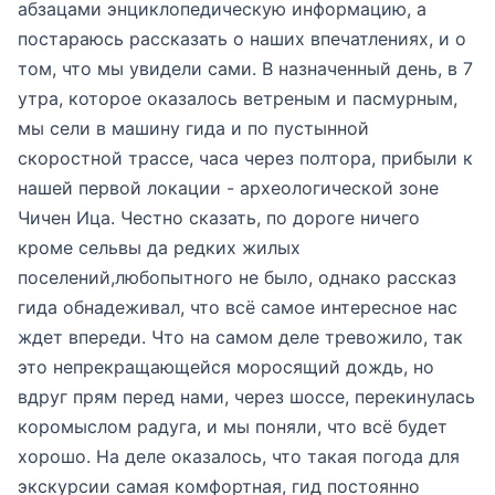
абзацами энциклопедическую информацию, а
постараюсь рассказать о наших впечатлениях, и о
том, что мы увидели сами. В назначенный день, в 7
утра, которое оказалось ветреным и пасмурным,
мы сели в машину гида и по пустынной
скоростной трассе, часа через полтора, прибыли к
нашей первой локации - археологической зоне
Чичен Ица. Честно сказать, по дороге ничего
кроме сельвы да редких жилых
поселений,любопытного не было, однако рассказ
гида обнадеживал, что всё самое интересное нас
ждет впереди. Что на самом деле тревожило, так
это непрекращающейся моросящий дождь, но
вдруг прям перед нами, через шоссе, перекинулась
коромыслом радуга, и мы поняли, что всё будет
хорошо. На деле оказалось, что такая погода для
экскурсии самая комфортная, гид постоянно