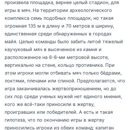
произвела площадка, вернее целый стадион, для
игры в мяч. На территории археологического
комплекса семь подобных площадок, но такая
огромная 135 м в длину и 70 метров в ширину,
единственная среди обнаруженных в городах
майя. Целью команды было забить литой тяжелый
каучуковый мяч в высеченное из камня и
расположенное на 6-8-ми метровой высоте,
вертикально на стене, кольцо противника. При
этом игроки могли отбивать мяч только бёдрами,
локтями, плечами или спиной. Предполагается, что
игра заканчивалась жертвоприношением, но до
сих пор среди ученых мужей нет единого мнения,
кого же всё-таки приносили в жертву,
проигравших или победителей. А есть и такая
гипотеза, что по окончанию игры в жертву
приносились игроки из обеих команд: капитан