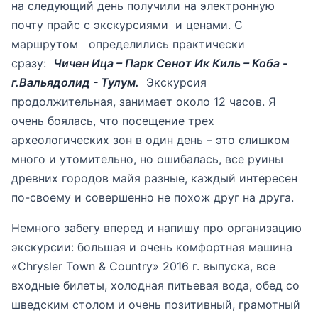
на следующий день получили на электронную
почту прайс с экскурсиями и ценами. С
маршрутом определились практически
сразу:
Чичен Ица – Парк Сенот Ик Киль – Коба -
г.Вальядолид - Тулум.
Экскурсия
продолжительная, занимает около 12 часов. Я
очень боялась, что посещение трех
археологических зон в один день – это слишком
много и утомительно, но ошибалась, все руины
древних городов майя разные, каждый интересен
по-своему и совершенно не похож друг на друга.
Немного забегу вперед и напишу про организацию
экскурсии: большая и очень комфортная машина
«Chrysler Town & Country» 2016 г. выпуска, все
входные билеты, холодная питьевая вода, обед со
шведским столом и очень позитивный, грамотный