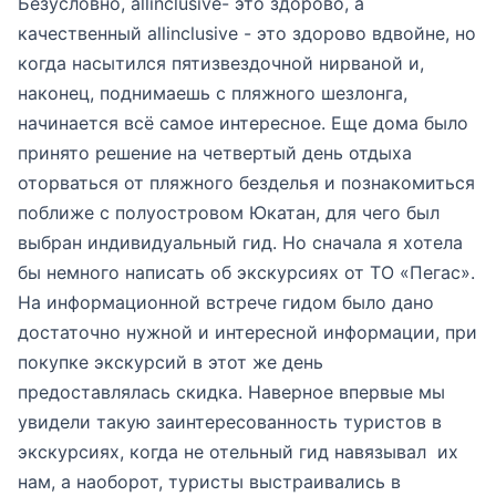
Безусловно, allinclusive- это здорово, а
качественный allinclusive - это здорово вдвойне, но
когда насытился пятизвездочной нирваной и,
наконец, поднимаешь с пляжного шезлонга,
начинается всё самое интересное. Еще дома было
принято решение на четвертый день отдыха
оторваться от пляжного безделья и познакомиться
поближе с полуостровом Юкатан, для чего был
выбран индивидуальный гид. Но сначала я хотела
бы немного написать об экскурсиях от ТО «Пегас».
На информационной встрече гидом было дано
достаточно нужной и интересной информации, при
покупке экскурсий в этот же день
предоставлялась скидка. Наверное впервые мы
увидели такую заинтересованность туристов в
экскурсиях, когда не отельный гид навязывал их
нам, а наоборот, туристы выстраивались в