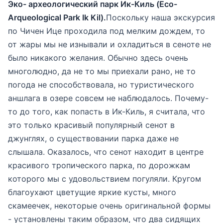
Эко- археологический парк Ик-Киль (Eco-
Arqueological Park Ik Kil).
Поскольку наша экскурсия
по Чичен Ице проходила под мелким дождем, то
от жары мы не изнывали и охладиться в сеноте не
было никакого желания. Обычно здесь очень
многолюдно, да не то мы приехали рано, не то
погода не способствовала, но туристического
аншлага в озере совсем не наблюдалось. Почему-
то до того, как попасть в Ик-Киль, я считала, что
это только красивый популярный сенот в
джунглях, о существовании парка даже не
слышала. Оказалось, что сенот находит в центре
красивого тропического парка, по дорожкам
которого мы с удовольствием погуляли. Кругом
благоухают цветущие яркие кусты, много
скамеечек, некоторые очень оригинальной формы
- установлены таким образом, что два сидящих