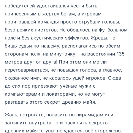
победителей удостаивался чести быть
принесенным в жертву богам, а игрокам
проигравшей команды просто отрубали головы,
безо всяких пиететов. Не обошлось на футбольном
поле и без акустических эффектов. Жрецы, то
бишь судьи по-нашему, располагались по обеим
сторонам поля, на минуточку - на расстоянии 135
метров друг от друга! При этом они могли
переговариваться, не повышая голоса, а главное,
сказанное ими, не касалось ушей игроков! Сюда
до сих пор приезжают учёные мужи с
компьютерами и локаторами, но не могут
разгадать этого секрет древних майя.
Жаль, потрогать, полазить по пирамидам или
заглянуть внутрь (а то и раскрыть секреты
древних майя :)) увы, не удастся, всё огорожено.