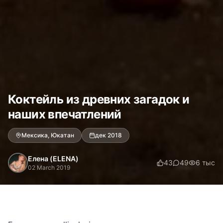
Коктейль из древних загадок и
наших впечатлений
Мексика, Юкатан
дек 2018
Елена (ELENA)
43
49
6 тыс
02 March 2019