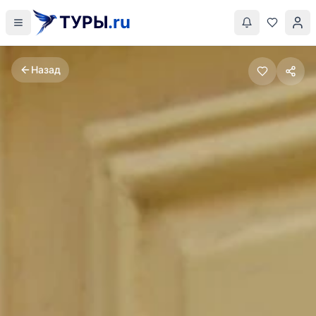
ТУРЫ
.ru
Назад