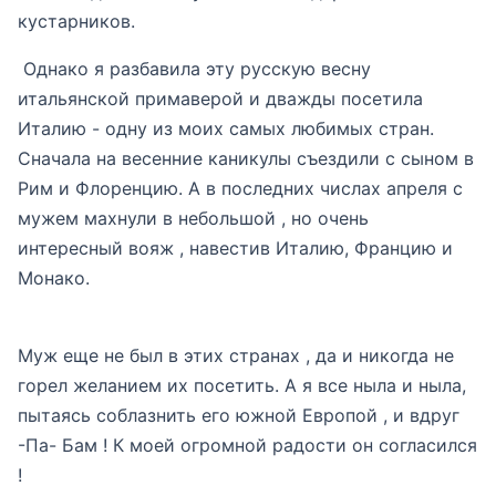
кустарников.
Однако я разбавила эту русскую весну
итальянской примаверой и дважды посетила
Италию - одну из моих самых любимых стран.
Сначала на весенние каникулы съездили с сыном в
Рим и Флоренцию. А в последних числах апреля с
мужем махнули в небольшой , но очень
интересный вояж , навестив Италию, Францию и
Монако.
Муж еще не был в этих странах , да и никогда не
горел желанием их посетить. А я все ныла и ныла,
пытаясь соблазнить его южной Европой , и вдруг
-Па- Бам ! К моей огромной радости он согласился
!