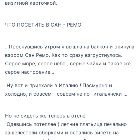
визитной карточкой.
ЧТО ПОСЕТИТЬ В САН - РЕМО
...Проснувшись утром я вышла на балкон и окинула
взором Сан Ремо. Как то сразу взгрустнулось.
Серое море, серое небо , серые чайки и такое же
серое настроение...
Ну вот и приехали в Италию ! Пасмурно и
холодно, и совсем - совсем не по- итальянски ...
Но не сидеть же теперь в отеле!
Одевшись потеплее ( летние платьица печально
зашелестели оборками и остались висеть на