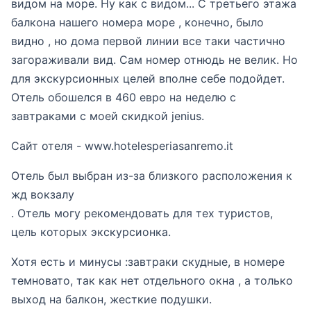
видом на море. Ну как с видом... С третьего этажа
балкона нашего номера море , конечно, было
видно , но дома первой линии все таки частично
загораживали вид. Сам номер отнюдь не велик. Но
для экскурсионных целей вполне себе подойдет.
Отель обошелся в 460 евро на неделю с
завтраками с моей скидкой jenius.
Сайт отеля - www.hotelesperiasanremo.it
Отель был выбран из-за близкого расположения к
жд вокзалу
. Отель могу рекомендовать для тех туристов,
цель которых экскурсионка.
Хотя есть и минусы :завтраки скудные, в номере
темновато, так как нет отдельного окна , а только
выход на балкон, жесткие подушки.