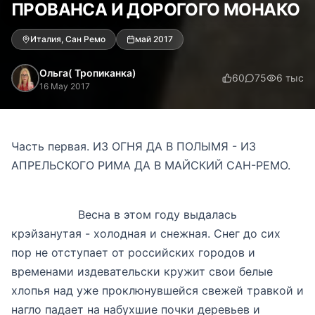
ПРОВАНСА И ДОРОГОГО МОНАКО
Италия, Сан Ремо
май 2017
Ольга( Тропиканка)
60
75
6 тыс
16 May 2017
Часть первая. ИЗ ОГНЯ ДА В ПОЛЫМЯ - ИЗ
АПРЕЛЬСКОГО РИМА ДА В МАЙСКИЙ САН-РЕМО.
Весна в этом году выдалась
крэйзанутая - холодная и снежная. Снег до сих
пор не отступает от российских городов и
временами издевательски кружит свои белые
хлопья над уже проклюнувшейся свежей травкой и
нагло падает на набухшие почки деревьев и