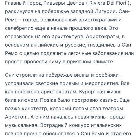
Главный город Ривьеры Цветов ( Riviera Del Fiori ),
раскинулся на побережье западной Лигурии. Сан-
Ремо - город, облюбованный аристократами и
селебретис еще в начале прошлого века. Это
отразилось на его архитектуре. Аристократы, в
основном английские и русские, гнездились в Сан
Ремо с целью подлечить легочные заболевания или
просто провести зиму в приятном климате.
Они строили на побережье виллы и особняки ,
устраивали светские приемы и мероприятия. Все
как положено аристократам. Курортная жизнь
била ключом. Позже было построено казино. Еще
позже кинотеатр, который потом стал театром
Аристон . А с ним началась новая жизнь города -
музыкальная. Эстрадный конкурс итальянских
певцов прочно обосновался в Сан Ремо и стал его