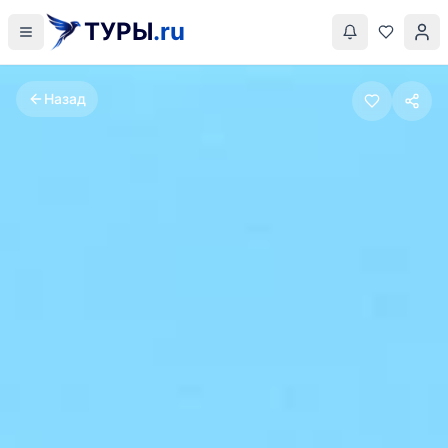
ТУРЫ
.ru
Назад