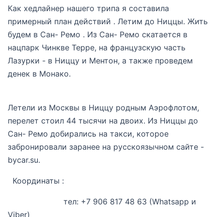
Как хедлайнер нашего трипа я составила
примерный план действий . Летим до Ниццы. Жить
будем в Сан- Ремо . Из Сан- Ремо скатается в
нацпарк Чинкве Терре, на французскую часть
Лазурки - в Ниццу и Ментон, а также проведем
денек в Монако.
Летели из Москвы в Ниццу родным Аэрофлотом,
перелет стоил 44 тысячи на двоих. Из Ниццы до
Сан- Ремо добирались на такси, которое
забронировали заранее на русскоязычном сайте -
bycar.su.
Координаты :
тел: +7 906 817 48 63 (Whatsapp и
Viber)