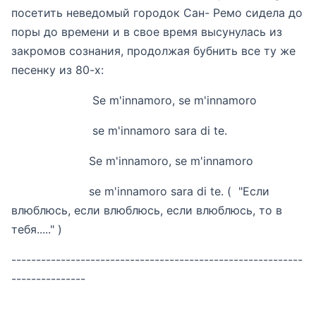
посетить неведомый городок Сан- Ремо сидела до
поры до времени и в свое время высунулась из
закромов сознания, продолжая бубнить все ту же
песенку из 80-х:
Se m'innamoro, se m'innamoro
se m'innamoro sarа di te.
Se m'innamoro, se m'innamoro
se m'innamoro sarа di te. ( "Если
влюблюсь, если влюблюсь, если влюблюсь, то в
тебя....." )
-----------------------------------------------------------
---------------