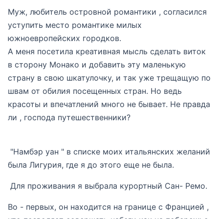
Муж, любитель островной романтики , согласился
уступить место романтике милых
южноевропейских городков.
А меня посетила креативная мысль сделать виток
в сторону Монако и добавить эту маленькую
страну в свою шкатулочку, и так уже трещащую по
швам от обилия посещенных стран. Но ведь
красоты и впечатлений много не бывает. Не правда
ли , господа путешественники?
"Намбэр уан " в списке моих итальянских желаний
была Лигурия, где я до этого еще не была.
Для проживания я выбрала курортный Сан- Ремо.
Во - первых, он находится на границе с Францией ,