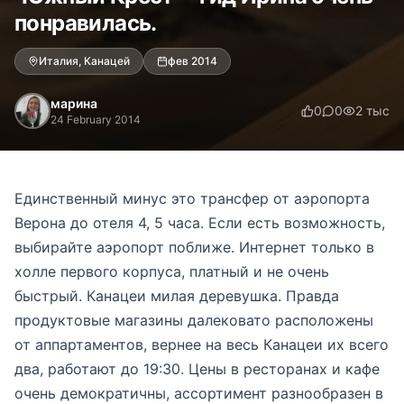
понравилась.
Италия, Канацей
фев 2014
марина
0
0
2 тыс
24 February 2014
Единственный минус это трансфер от аэропорта
Верона до отеля 4, 5 часа. Если есть возможность,
выбирайте аэропорт поближе. Интернет только в
холле первого корпуса, платный и не очень
быстрый. Канацеи милая деревушка. Правда
продуктовые магазины далековато расположены
от аппартаментов, вернее на весь Канацеи их всего
два, работают до 19:30. Цены в ресторанах и кафе
очень демократичны, ассортимент разнообразен в