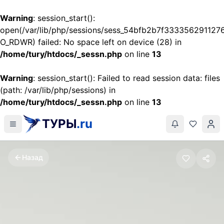
Warning
: session_start():
open(/var/lib/php/sessions/sess_54bfb2b7f33335629112
O_RDWR) failed: No space left on device (28) in
/home/tury/htdocs/_sessn.php
on line
13
Warning
: session_start(): Failed to read session data: files
(path: /var/lib/php/sessions) in
/home/tury/htdocs/_sessn.php
on line
13
ТУРЫ
.ru
Назад