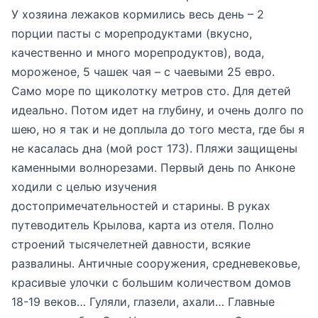
У хозяина лежаков кормились весь день – 2
порции пасты с морепродуктами (вкусно,
качественно и много морепродуктов), вода,
мороженое, 5 чашек чая – с чаевыми 25 евро.
Само море по щиколотку метров сто. Для детей
идеально. Потом идет на глубину, и очень долго по
шею, но я так и не доплыла до того места, где бы я
не касалась дна (мой рост 173). Пляжи защищены
каменными волнорезами. Первый день по Анконе
ходили с целью изучения
достопримечательностей и старины. В руках
путеводитель Крылова, карта из отеля. Полно
строений тысячелетней давности, всякие
развалины. Античные сооружения, средневековье,
красивые улочки с большим количеством домов
18-19 веков… Гуляли, глазели, ахали… Главные