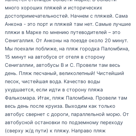
много хороших пляжей и исторических
достопримечательностей. Начнем с пляжей. Сама
Анкона - это порт и пляжей там нет. Самые лучшие
пляжи в Марке по мнению путеводителей – это
Сенигаллия. От Анконы на поезде около 20 минут.
Мы поехали поближе, на пляж городка Паломбина,
15 минут на автобусе от отеля в сторону
Сенигаллии, автобусы В и С. Провели там весь
день. Пляж песчаный, великолепный! Чистейший
песок, чистейшая вода. Качество воды
ухудшается, если идти в сторону пляжа
Фалькомара. Итак, пляж Паломбина. Провели там
весь день после круиза. Выходим как только
автобус свернет с дороги, параллельной морю. От
автобусной остановки по подземному переходу
(сверху ж/д пути) к пляжу. Направо пляж