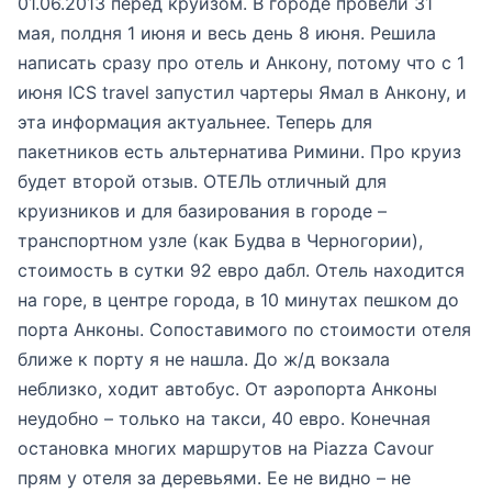
01.06.2013 перед круизом. В городе провели 31
мая, полдня 1 июня и весь день 8 июня. Решила
написать сразу про отель и Анкону, потому что с 1
июня ICS travel запустил чартеры Ямал в Анкону, и
эта информация актуальнее. Теперь для
пакетников есть альтернатива Римини. Про круиз
будет второй отзыв. ОТЕЛЬ отличный для
круизников и для базирования в городе –
транспортном узле (как Будва в Черногории),
стоимость в сутки 92 евро дабл. Отель находится
на горе, в центре города, в 10 минутах пешком до
порта Анконы. Сопоставимого по стоимости отеля
ближе к порту я не нашла. До ж/д вокзала
неблизко, ходит автобус. От аэропорта Анконы
неудобно – только на такси, 40 евро. Конечная
остановка многих маршрутов на Piazza Cavour
прям у отеля за деревьями. Ее не видно – не