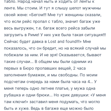
табло. Народ начал ныть и ходить от ленты к
ленте. Мы стоим. И тут я слышу шепот мужчины
своей жене: «Бегом!!! Мне тут женщины сказали,
что если рейс пропал с табло, значит багаж уже
весь выгружен, т.е. багаж всего рейса забыли
загрузить в Риме! У них уже была такая ситуация!!!
Сейчас будет давка в Lost and found!!!» Мне
показалось, что он бредит, но на всякий случай мы
побежали за ним. И не зря! Оказывается, бывают
такие случаи… В общем мы были одними из
первых в Бюро пропавших вещей, 2 часа
заполнения бумажек, и мы свободны. По моим
подсчетам очередь за нами была часа на 4… У
меня теперь одно летнее платье, у мужа одна
рубашка и одни брюки… Но крик девушки: «У меня
там ключи!» заставил меня подумать, что могло
быть и хуже. Ведь в багаже еще можно было