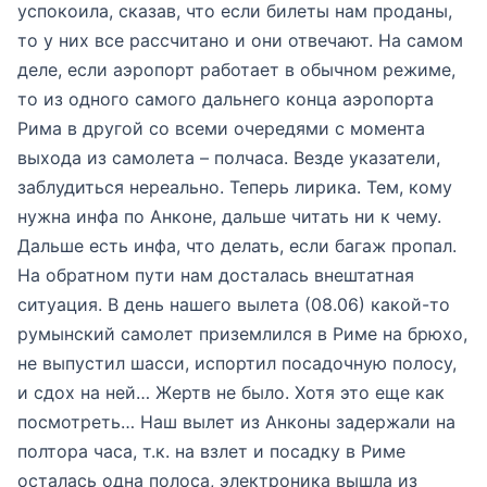
успокоила, сказав, что если билеты нам проданы,
то у них все рассчитано и они отвечают. На самом
деле, если аэропорт работает в обычном режиме,
то из одного самого дальнего конца аэропорта
Рима в другой со всеми очередями с момента
выхода из самолета – полчаса. Везде указатели,
заблудиться нереально. Теперь лирика. Тем, кому
нужна инфа по Анконе, дальше читать ни к чему.
Дальше есть инфа, что делать, если багаж пропал.
На обратном пути нам досталась внештатная
ситуация. В день нашего вылета (08.06) какой-то
румынский самолет приземлился в Риме на брюхо,
не выпустил шасси, испортил посадочную полосу,
и сдох на ней… Жертв не было. Хотя это еще как
посмотреть… Наш вылет из Анконы задержали на
полтора часа, т.к. на взлет и посадку в Риме
осталась одна полоса, электроника вышла из