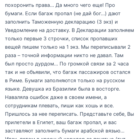
похоронить права… Да много чего еще! Про
бумаги. Если багаж пропал (не дай бог…) дают
заполнить Таможенную декларацию (3 экз) и
Уведомление на доставку. В Декларации заполняем
только первые 3 строчки, список пропавших
вещей пишем только на 1 экз. Мы переписывали 2
раза – точной информации никто не давал. Там
был просто дурдом… По громкой связи за 2 часа
так и не объявили, что багаж пассажиров остался
в Риме. Бумаги заполняются только на русском
языке. Девушка из Бразилии была в восторге.
Наваляла ошибок даже в своем имени, а
сотрудникам плевать, пиши как хошь и все.
Пришлось за нее переписать. Представьте себе, Вы
прилетели в Египет, ваш багаж пропал, и вас
заставляют заполнить бумаги арабской вязью…
Итак, потом в красный коридор за печатью (тут