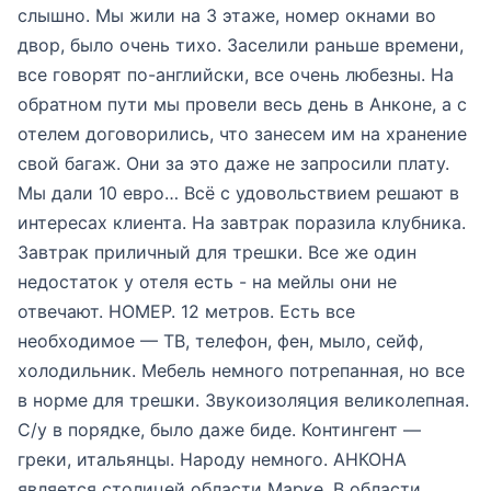
слышно. Мы жили на 3 этаже, номер окнами во
двор, было очень тихо. Заселили раньше времени,
все говорят по-английски, все очень любезны. На
обратном пути мы провели весь день в Анконе, а с
отелем договорились, что занесем им на хранение
свой багаж. Они за это даже не запросили плату.
Мы дали 10 евро… Всё с удовольствием решают в
интересах клиента. На завтрак поразила клубника.
Завтрак приличный для трешки. Все же один
недостаток у отеля есть - на мейлы они не
отвечают. НОМЕР. 12 метров. Есть все
необходимое — ТВ, телефон, фен, мыло, сейф,
холодильник. Мебель немного потрепанная, но все
в норме для трешки. Звукоизоляция великолепная.
С/у в порядке, было даже биде. Контингент —
греки, итальянцы. Народу немного. АНКОНА
является столицей области Марке. В области