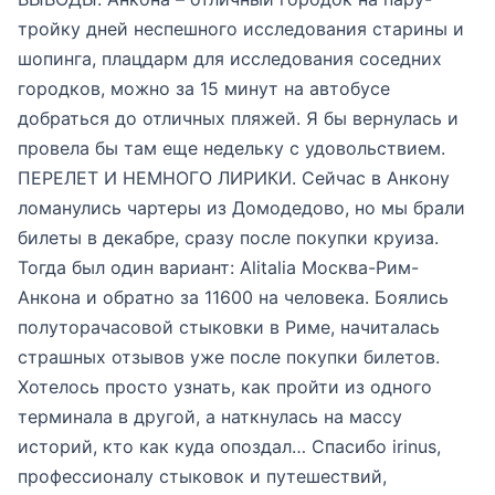
тройку дней неспешного исследования старины и
шопинга, плацдарм для исследования соседних
городков, можно за 15 минут на автобусе
добраться до отличных пляжей. Я бы вернулась и
провела бы там еще недельку с удовольствием.
ПЕРЕЛЕТ И НЕМНОГО ЛИРИКИ. Сейчас в Анкону
ломанулись чартеры из Домодедово, но мы брали
билеты в декабре, сразу после покупки круиза.
Тогда был один вариант: Alitalia Москва-Рим-
Анкона и обратно за 11600 на человека. Боялись
полуторачасовой стыковки в Риме, начиталась
страшных отзывов уже после покупки билетов.
Хотелось просто узнать, как пройти из одного
терминала в другой, а наткнулась на массу
историй, кто как куда опоздал… Спасибо irinus,
профессионалу стыковок и путешествий,