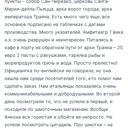
пункты – собор Сан-Чириако, церковь Санта-
Мария-делла-Пьяцца, арка ворот города, арка
императора Траяна. Есть много чего еще, все
основное подписано на табличках с датами
производства. Много указателей. Амфитеатр 1 века
н.э. очень разрушен и неинтересен. Питались в
кафе в порту на обратном пути от арки Траяна – 25
евро 2 пасты с ракушками, тарелка рыбы и
морепродуктов гриль и вода. Просто прелестно!
Официантка по-английски не говорила, но она
нашла нам среди посетителей того, кто помог нам
сделать заказ. Нам итальянцы показались очень
коммуникабельными и добродушными. Во второй
день посмотрели то, что не успели в первый, и
походили по шмоточным магазинам. Вообще
Анкона вся гористая и обойти ее непросто. Не
успели посмотреть цитадель. Про шмотки – на