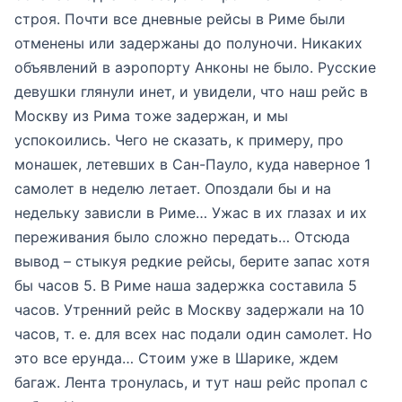
строя. Почти все дневные рейсы в Риме были
отменены или задержаны до полуночи. Никаких
объявлений в аэропорту Анконы не было. Русские
девушки глянули инет, и увидели, что наш рейс в
Москву из Рима тоже задержан, и мы
успокоились. Чего не сказать, к примеру, про
монашек, летевших в Сан-Пауло, куда наверное 1
самолет в неделю летает. Опоздали бы и на
недельку зависли в Риме… Ужас в их глазах и их
переживания было сложно передать… Отсюда
вывод – стыкуя редкие рейсы, берите запас хотя
бы часов 5. В Риме наша задержка составила 5
часов. Утренний рейс в Москву задержали на 10
часов, т. е. для всех нас подали один самолет. Но
это все ерунда… Стоим уже в Шарике, ждем
багаж. Лента тронулась, и тут наш рейс пропал с