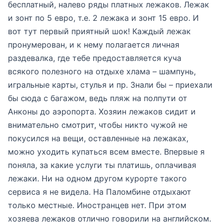
бесплатный, налево ряды платных лежаков. Лежак
и зонт по 5 евро, т.е. 2 лежака и зонт 15 евро. И
вот тут первый приятный шок! Каждый лежак
пронумерован, и к нему полагается личная
раздевалка, где тебе предоставляется куча
всякого полезного на отдыхе хлама – шампунь,
игральные карты, стулья и пр. Знали бы – приехали
бы сюда с багажом, ведь пляж на полпути от
Анконы до аэропорта. Хозяин лежаков сидит и
внимательно смотрит, чтобы никто чужой не
покусился на вещи, оставленные на лежаках,
можно уходить купаться всем вместе. Впервые я
поняла, за какие услуги ты платишь, оплачивая
лежаки. Ни на одном другом курорте такого
сервиса я не видела. На Паломбине отдыхают
только местные. Иностранцев нет. При этом
хозяева лежаков отлично говорили на английском.