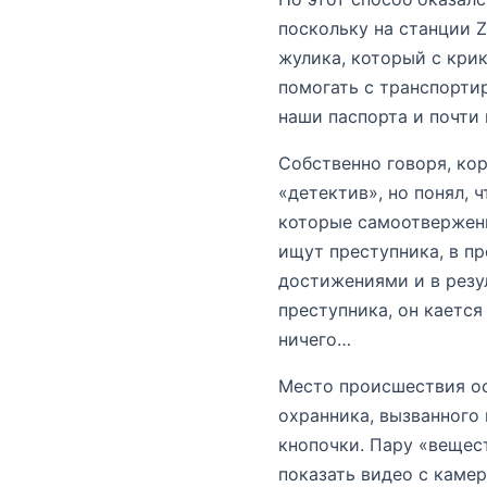
поскольку на станции Z
жулика, который с крик
помогать с транспортир
наши паспорта и почти 
Собственно говоря, ко
«детектив», но понял, 
которые самоотверженн
ищут преступника, в п
достижениями и в резу
преступника, он кается
ничего…
Место происшествия ос
охранника, вызванного 
кнопочки. Пару «вещест
показать видео с камер