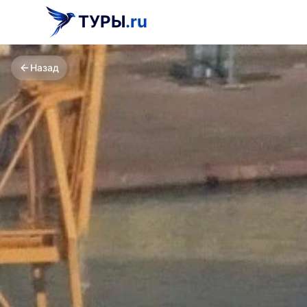
ТУРЫ
.ru
Назад