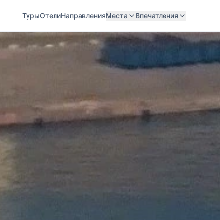
Туры
Отели
Направления
Места
Впечатления