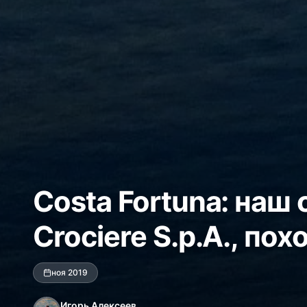
Costa Fortuna: наш
Crociere S.p.A., пох
ноя 2019
Игорь Алексеев