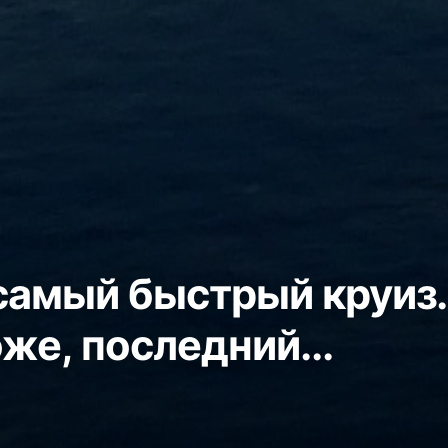
 самый быстрый круиз.
оже, последний...