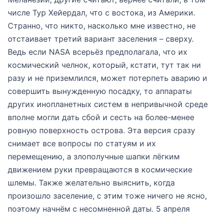
числе Тур Хейердал, что с востока, из Америки.
Странно, что никто, насколько мне известно, не
отстаивает третий вариант заселения – сверху.
Ведь если NASA всерьёз предполагала, что их
космический челнок, который, кстати, тут так ни
разу и не приземлился, может потерпеть аварию и
совершить вынужденную посадку, то аппараты
других инопланетных систем в непривычной среде
вполне могли дать сбой и сесть на более-менее
ровную поверхность острова. Эта версия сразу
снимает все вопросы по статуям и их
перемещению, а злополучные шапки лёгким
движением руки превращаются в космические
шлемы. Также желательно выяснить, когда
произошло заселение, с этим тоже ничего не ясно,
поэтому начнём с несомненной даты. 5 апреля