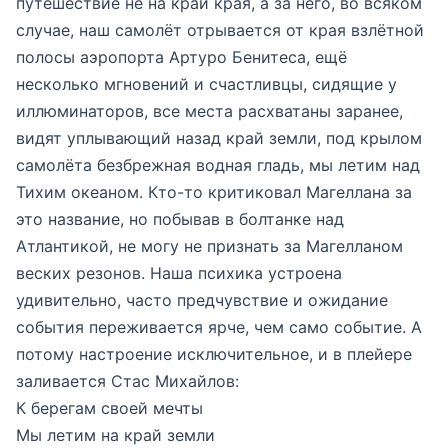
путешествие не на край края, а за него, во всяком
случае, наш самолёт отрывается от края взлётной
полосы аэропорта Артуро Бенитеса, ещё
несколько мгновений и счастливцы, сидящие у
иллюминаторов, все места расхватаны заранее,
видят уплывающий назад край земли, под крылом
самолёта безбрежная водная гладь, мы летим над
Тихим океаном. Кто-то критиковал Магеллана за
это название, но побывав в болтанке над
Атлантикой, не могу не признать за Магелланом
веских резонов. Наша психика устроена
удивительно, часто предчувствие и ожидание
события переживается ярче, чем само событие. А
потому настроение исключительное, и в плейере
заливается Стас Михайлов:
К берегам своей мечты
Мы летим на край земли