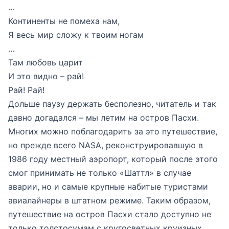
…
Континенты не помеха нам,
Я весь мир сложу к твоим ногам
…
Там любовь царит
И это видно – рай!
Рай! Рай!
Дольше паузу держать бесполезно, читатель и так
давно догадался – мы летим на остров Пасхи.
Многих можно поблагодарить за это путешествие,
но прежде всего NASA, реконструировавшую в
1986 году местный аэропорт, который после этого
смог принимать не только «Шаттл» в случае
аварии, но и самые крупные набитые туристами
авиалайнеры в штатном режиме. Таким образом,
путешествие на остров Пасхи стало доступно не
только толстосумам с кругосветных круизных