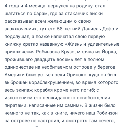
4 года и 4 месяца, вернулся на родину, стал
шататься по барам, где за стаканчик виски
рассказывал всем желающим о своих
злоключениях, тут его 58-летний Даниель Дефо и
подслушал, а позже напечатал свою первую
книжку кратко названную «Жизнь и удивительные
приключения Робинзона Крузо, моряка из Йорка,
прожившего двадцать восемь лет в полном
одиночестве на необитаемом острове у берегов
Америки близ устьев реки Ориноко, куда он был
выброшен кораблекрушением, во время которого
весь экипаж корабля кроме него погиб; с
изложением его неожиданного освобождения
пиратами, написанные им самим». В жизни было
немного не так, как в книге, ничего наш Робинзон
на острове не настроил, и смотреть там нечего,