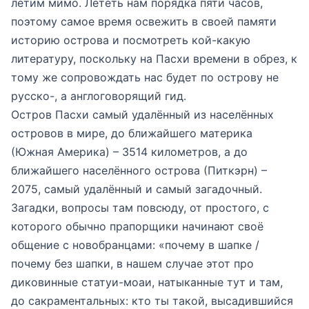
летим мимо. Лететь нам порядка пяти часов,
поэтому самое время освежить в своей памяти
историю острова и посмотреть кой-какую
литературу, поскольку на Пасхи времени в обрез, к
тому же сопровождать нас будет по острову не
русско-, а англоговорящий гид.
Остров Пасхи самый удалённый из населённых
островов в мире, до ближайшего материка
(Южная Америка) – 3514 километров, а до
ближайшего населённого острова (Питкэрн) –
2075, самый удалённый и самый загадочный.
Загадки, вопросы там повсюду, от простого, с
которого обычно прапорщики начинают своё
общение с новобранцами: «почему в шапке /
почему без шапки, в нашем случае этот про
диковинные статуи-моаи, натыканные тут и там,
до сакраментальных: кто ты такой, высадившийся