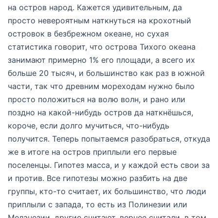
на остров народ. Кажется удивительным, да
просто невероятным наткнуться на крохотный
островок в безбрежном океане, но сухая
статистика говорит, что острова Тихого океана
занимают примерно 1% его площади, а всего их
больше 20 тысяч, и большинство как раз в южной
части, так что древним мореходам нужно было
просто положиться на волю волн, и рано или
поздно на какой-нибудь остров да наткнёшься,
короче, если долго мучиться, что-нибудь
получится. Теперь попытаемся разобраться, откуда
же в итоге на остров приплыли его первые
поселенцы. Гипотез масса, и у каждой есть свои за
и против. Все гипотезы можно разбить на две
группы, кто-то считает, их большинство, что люди
приплыли с запада, то есть из Полинезии или
Меланезии, другие считают, вернее считали, в том