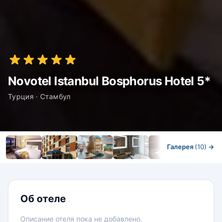
Novotel Istanbul Bosphorus Hotel 5*
Турция · Стамбул
Галерея
(10)
→
Номера
Об отеле
Описание отеля пока не добавлено.