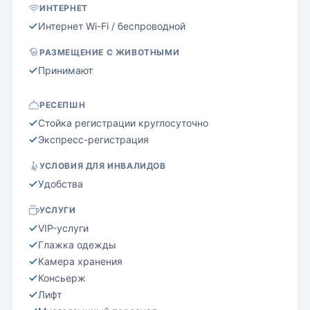
ИНТЕРНЕТ
Интернет Wi-Fi / беспроводной
РАЗМЕЩЕНИЕ С ЖИВОТНЫМИ
Принимают
РЕСЕПШН
Стойка регистрации круглосуточно
Экспресс-регистрация
УСЛОВИЯ ДЛЯ ИНВАЛИДОВ
Удобства
УСЛУГИ
VIP-услуги
Глажка одежды
Камера хранения
Консьерж
Лифт