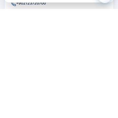
+902123720700
СВЯЗАТЬСЯ С ОТЕЛЕМ
Email
Отзывы гостей
Написать отзыв
Отзывов пока нет. Будьте первым!
Написать отзыв