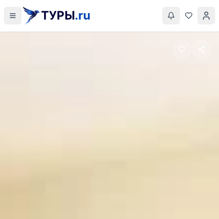
ТУРЫ
.ru