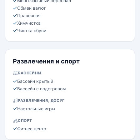
Многоязычный персонал
Обмен валют
Прачечная
Химчистка
Чистка обуви
Развлечения и спорт
БАССЕЙНЫ
Бассейн крытый
Бассейн с подогревом
РАЗВЛЕЧЕНИЯ, ДОСУГ
Настольные игры
СПОРТ
Фитнес центр