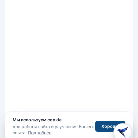
Kemankes Kara Mustafa Pasa Mah Kemankes Cad
Мы используем cookie
No 57 Karakoy Beyoglu, Бейоглу, 34425 Стамбул,
Хорошо
для работы сайта и улучшения Вашего
Турция
опыта.
Подробнее