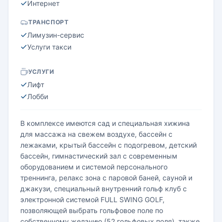
Интернет
ТРАНСПОРТ
Лимузин-сервис
Услуги такси
УСЛУГИ
Лифт
Лобби
В комплексе имеются сад и специальная хижина
для массажа на свежем воздухе, бассейн с
лежаками, крытый бассейн с подогревом, детский
бассейн, гимнастический зал с современным
оборудованием и системой персонального
треннинга, релакс зона с паровой баней, сауной и
джакузи, специальный внутренний гольф клуб с
электронной системой FULL SWING GOLF,
позволяющей выбрать гольфовое поле по
собственному желанию (52 гольфовых поля), также