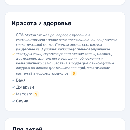
Красота и здоровье
SPA
Molton Brown Spa: первое отделение в
континентальной Европе этой престижнейшей лондонской
косметической марки. Предлагаемые программы
разделены на 3 уровня: непосредственное улучшение
текстуры кожи, глубокое расслабление тела и, наконец,
достижение длительного ощущения обновления и
великолепного самочувствия. Продукция данной фирмы
создана на основе цветочных эссенций, экзотических
растений и морских продуктов.
$
Баня
Джакузи
Массаж
$
Сауна
Для детей