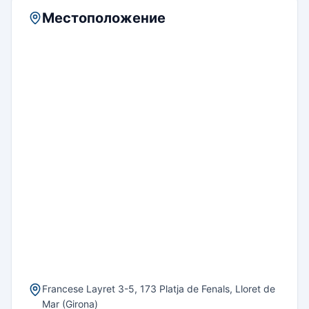
Местоположение
Francese Layret 3-5, 173 Platja de Fenals, Lloret de
Mar (Girona)