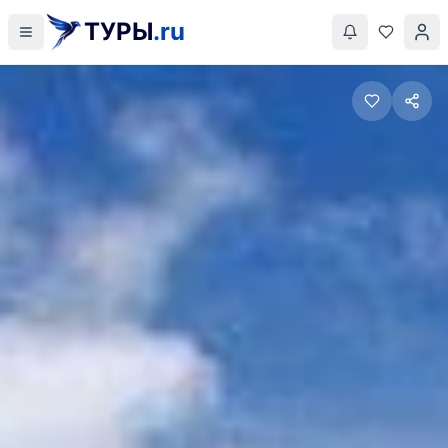
ТУРЫ
.ru