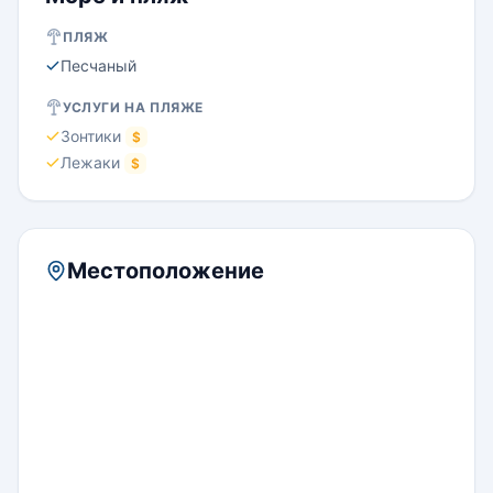
ПЛЯЖ
Песчаный
УСЛУГИ НА ПЛЯЖЕ
Зонтики
$
Лежаки
$
Местоположение