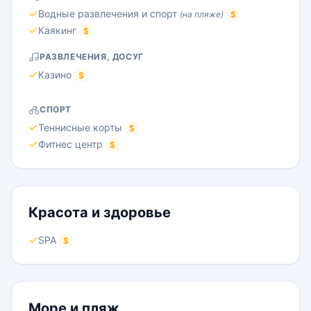
Водные развлечения и спорт
(на пляже)
$
Каякинг
$
РАЗВЛЕЧЕНИЯ, ДОСУГ
Казино
$
СПОРТ
Теннисные корты
$
Фитнес центр
$
Красота и здоровье
SPA
$
Море и пляж