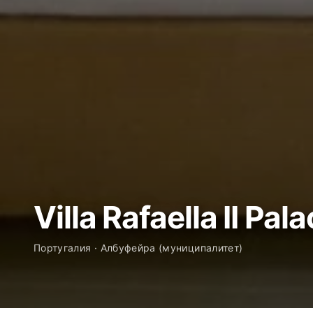
Villa Rafaella II Pal
Португалия · Албуфейра (муниципалитет)