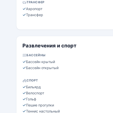
ТРАНСФЕР
Аэропорт
Трансфер
Развлечения и спорт
БАССЕЙНЫ
Бассейн крытый
Бассейн открытый
СПОРТ
Бильярд
Велоспорт
Гольф
Пешие прогулки
Теннис настольный