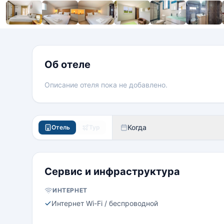
Об отеле
Описание отеля пока не добавлено.
Когда
Отель
Тур
Сервис и инфраструктура
ИНТЕРНЕТ
Интернет Wi-Fi / беспроводной