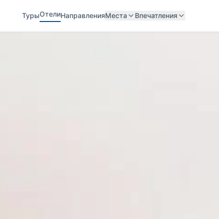
Отели
Туры
Направления
Места
Впечатления