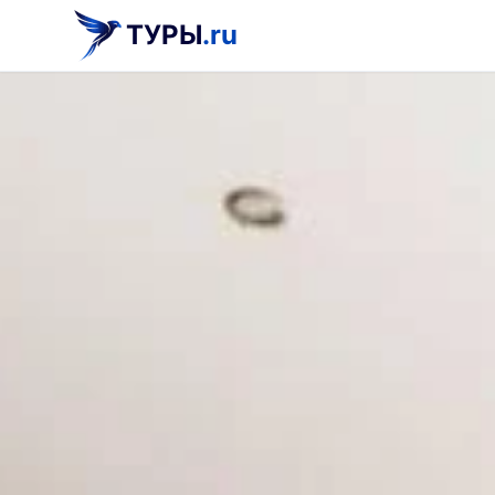
ТУРЫ
.ru