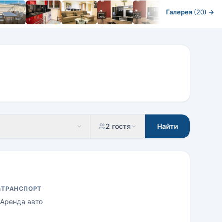
Галерея
(20)
→
2 гостя
Найти
ТРАНСПОРТ
Аренда авто