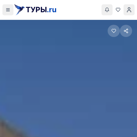
ТУРЫ
.ru