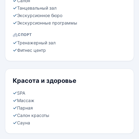
Салон
Танцевальный зал
Экскурсионное бюро
Экскурсионные программы
СПОРТ
Тренажерный зал
Фитнес центр
Красота и здоровье
SPA
Массаж
Парная
Салон красоты
Сауна