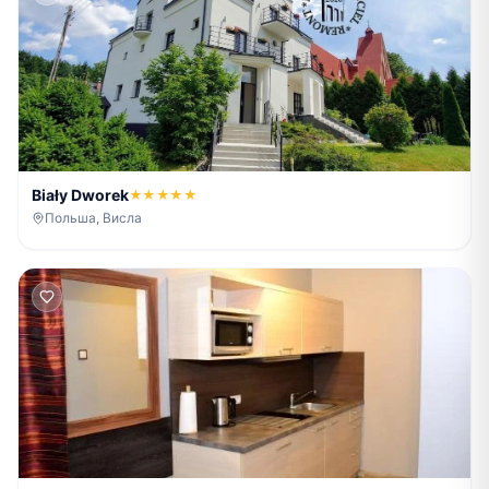
Biały Dworek
★★★★★
Польша, Висла