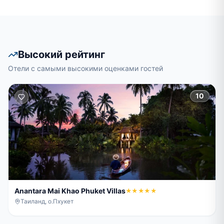
Высокий рейтинг
Отели с самыми высокими оценками гостей
10
Anantara Mai Khao Phuket Villas
★★★★★
Таиланд, о.Пхукет