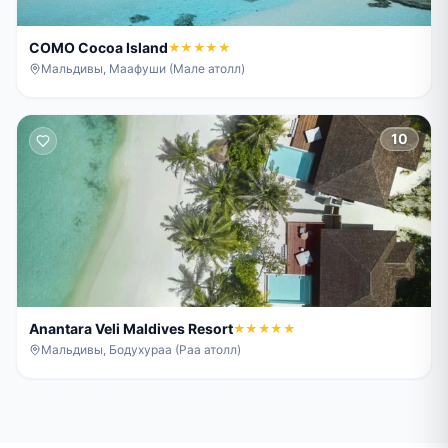
COMO Cocoa Island
★★★★★
Мальдивы, Маафуши (Мале атолл)
10
Anantara Veli Maldives Resort
★★★★★
Мальдивы, Бодухураа (Раа атолл)