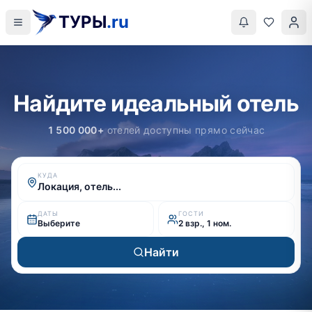
ТУРЫ
.ru
Найдите идеальный отель
1 500 000+
отелей доступны прямо сейчас
КУДА
Локация, отель...
ДАТЫ
ГОСТИ
Выберите
2 взр., 1 ном.
Найти