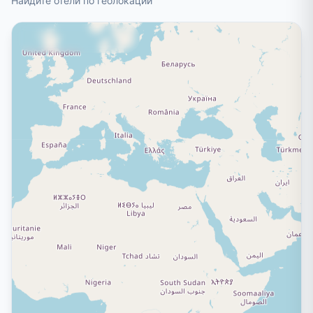
Найдите отели по геолокации