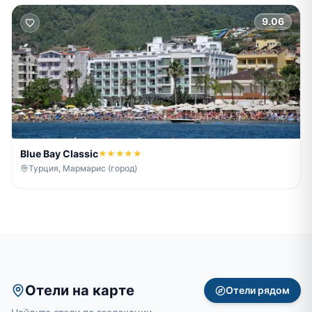
9.06
Blue Bay Classic
★★★★★
Турция, Мармарис (город)
Отели на карте
Отели рядом