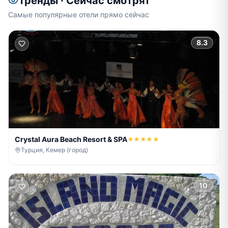
Тренды · Сейчас смотрят
Самые популярные отели прямо сейчас
8.3
Crystal Aura Beach Resort & SPA
★★★★★
Турция, Кемер (город)
10