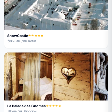
SnowCastle
★★★★★
Финляндия, Кеми
La Balade des Gnomes
★★★★★
Бельгия, Дюрбюи