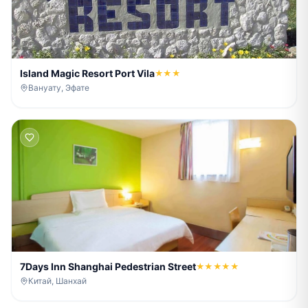
Island Magic Resort Port Vila
★★★
Вануату, Эфате
7Days Inn Shanghai Pedestrian Street
★★★★★
Китай, Шанхай