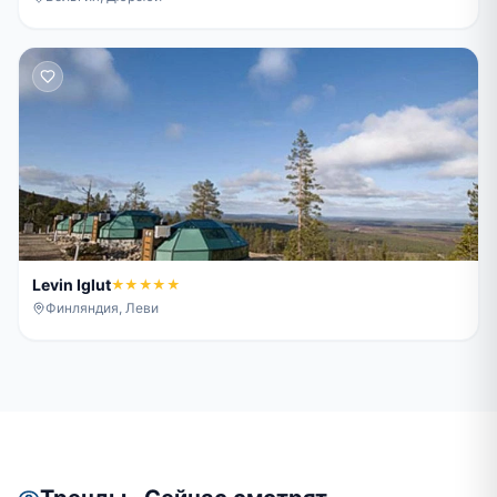
Levin Iglut
★★★★★
Финляндия, Леви