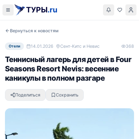
ТУРЫ
.ru
Вернуться к новостям
14.01.2026
Сент-Китс и Невис
368
Отели
Теннисный лагерь для детей в Four
Seasons Resort Nevis: весенние
каникулы в полном разгаре
Поделиться
Сохранить