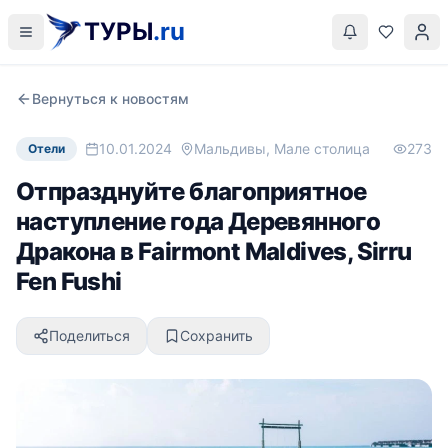
ТУРЫ
.ru
Вернуться к новостям
10.01.2024
Мальдивы, Мале столица
273
Отели
Отпразднуйте благоприятное
наступление года Деревянного
Дракона в Fairmont Maldives, Sirru
Fen Fushi
Поделиться
Сохранить