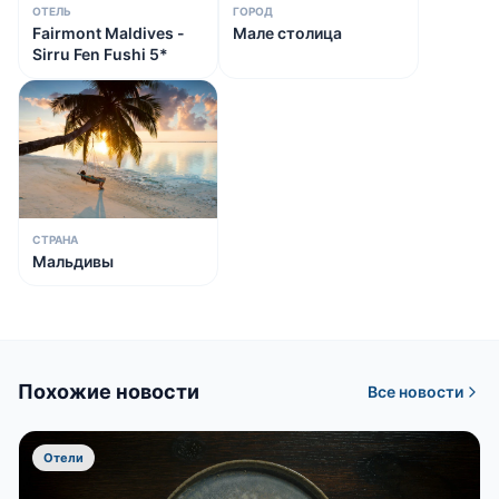
ОТЕЛЬ
ГОРОД
Fairmont Maldives -
Мале столица
Sirru Fen Fushi 5*
СТРАНА
Мальдивы
Похожие новости
Все новости
Отели