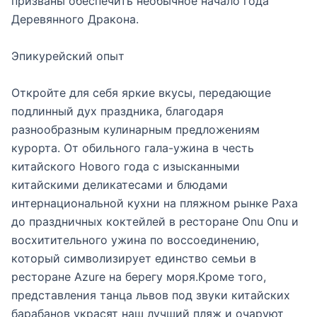
призваны обеспечить необычное начало года
Деревянного Дракона.
Эпикурейский опыт
Откройте для себя яркие вкусы, передающие
подлинный дух праздника, благодаря
разнообразным кулинарным предложениям
курорта. От обильного гала-ужина в честь
китайского Нового года с изысканными
китайскими деликатесами и блюдами
интернациональной кухни на пляжном рынке Раха
до праздничных коктейлей в ресторане Onu Onu и
восхитительного ужина по воссоединению,
который символизирует единство семьи в
ресторане Azure на берегу моря.Кроме того,
представления танца львов под звуки китайских
барабанов украсят наш лучший пляж и очаруют