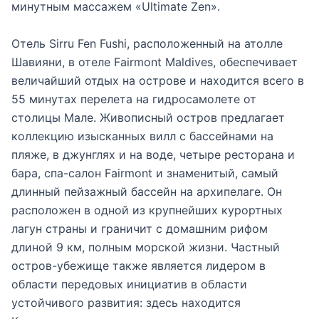
минутным массажем «Ultimate Zen».
Отель Sirru Fen Fushi, расположенный на атолле
Шавияни, в отеле Fairmont Maldives, обеспечивает
величайший отдых на острове и находится всего в
55 минутах перелета на гидросамолете от
столицы Мале. Живописный остров предлагает
коллекцию изысканных вилл с бассейнами на
пляже, в джунглях и на воде, четыре ресторана и
бара, спа-салон Fairmont и знаменитый, самый
длинный пейзажный бассейн на архипелаге. Он
расположен в одной из крупнейших курортных
лагун страны и граничит с домашним рифом
длиной 9 км, полным морской жизни. Частный
остров-убежище также является лидером в
области передовых инициатив в области
устойчивого развития: здесь находится