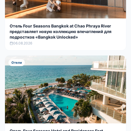
Отель Four Seasons Bangkok at Chao Phraya River
представляет новую коллекцию впечатлений для
подростков «Bangkok Unlocked»
06.08.2026
Отели
Отель Four Seasons Hotel and Residences Fort