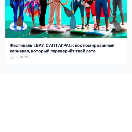
Фестиваль «ВАУ, САП ГАГРА!»: костюмированный
карнавал, который перевернёт твоё лето
05.08.2026