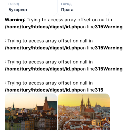
ГОРОД
ГОРОД
Бухарест
Прага
Warning
: Trying to access array offset on null in
/home/tury/htdocs/digest/id.php
on line
315
Warning
: Trying to access array offset on null in
/home/tury/htdocs/digest/id.php
on line
315
Warning
: Trying to access array offset on null in
/home/tury/htdocs/digest/id.php
on line
315
Warning
: Trying to access array offset on null in
/home/tury/htdocs/digest/id.php
on line
315